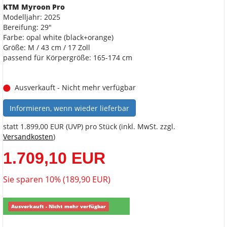
KTM Myroon Pro
Modelljahr: 2025
Bereifung: 29"
Farbe: opal white (black+orange)
Größe: M / 43 cm / 17 Zoll
passend für Körpergröße: 165-174 cm
Ausverkauft - Nicht mehr verfügbar
Informieren, wenn wieder lieferbar
statt
1.899,00 EUR
(
UVP
) pro Stück (inkl. MwSt. zzgl.
Versandkosten
)
1.709,10 EUR
Sie sparen 10% (189,90 EUR)
Ausverkauft - Nicht mehr verfügbar