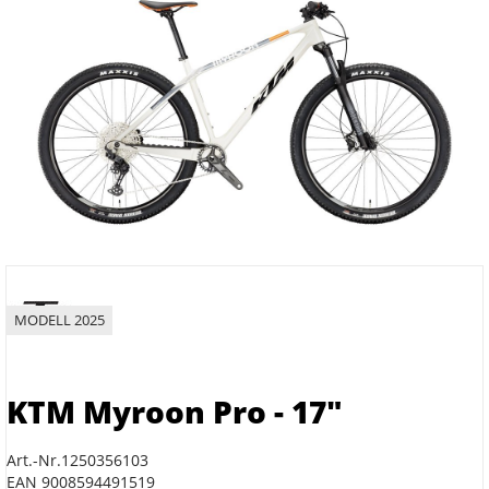
MODELL 2025
KTM Myroon Pro - 17"
Art.-Nr.1250356103
EAN 9008594491519