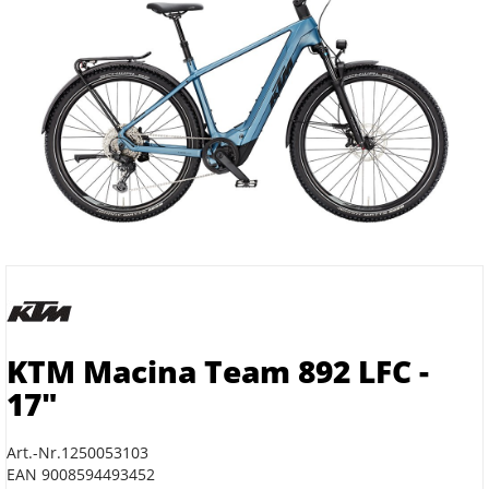
KTM Macina Team 892 LFC -
17"
Art.-Nr.1250053103
EAN 9008594493452