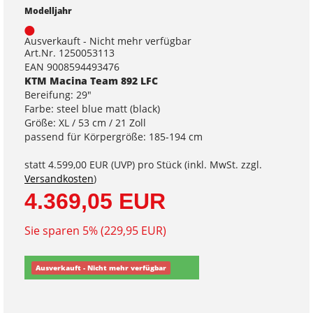
Modelljahr
Ausverkauft - Nicht mehr verfügbar
Art.Nr. 1250053113
EAN 9008594493476
KTM Macina Team 892 LFC
Bereifung: 29"
Farbe: steel blue matt (black)
Größe: XL / 53 cm / 21 Zoll
passend für Körpergröße: 185-194 cm
statt
4.599,00 EUR
(
UVP
) pro Stück (inkl. MwSt. zzgl.
Versandkosten
)
4.369,05 EUR
Sie sparen 5% (229,95 EUR)
Ausverkauft - Nicht mehr verfügbar