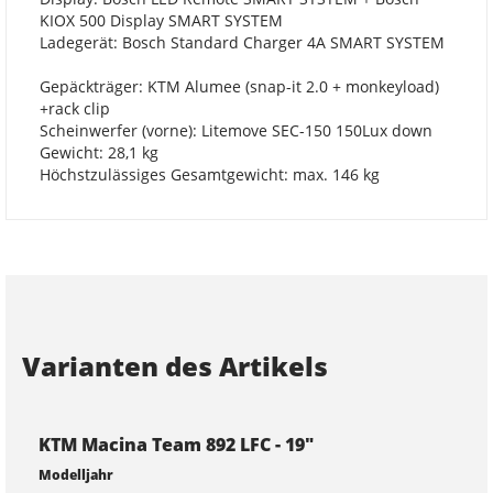
KIOX 500 Display SMART SYSTEM
Ladegerät: Bosch Standard Charger 4A SMART SYSTEM
Gepäckträger: KTM Alumee (snap-it 2.0 + monkeyload)
+rack clip
Scheinwerfer (vorne): Litemove SEC-150 150Lux down
Gewicht: 28,1 kg
Höchstzulässiges Gesamtgewicht: max. 146 kg
Varianten des Artikels
KTM Macina Team 892 LFC - 19"
Modelljahr