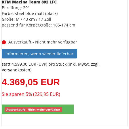
KTM Macina Team 892 LFC
Bereifung: 29"
Farbe: steel blue matt (black)
Größe: M / 43 cm / 17 Zoll
passend für Körpergröße: 165-174 cm
Ausverkauft - Nicht mehr verfügbar
Informieren, wenn wieder lieferbar
statt
4.599,00 EUR
(
UVP
) pro Stück (inkl. MwSt. zzgl.
Versandkosten
)
4.369,05 EUR
Sie sparen 5% (229,95 EUR)
Ausverkauft - Nicht mehr verfügbar