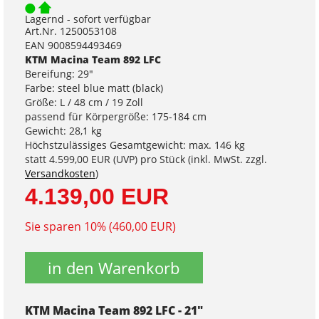
Lagernd - sofort verfügbar
Art.Nr. 1250053108
EAN 9008594493469
KTM Macina Team 892 LFC
Bereifung: 29"
Farbe: steel blue matt (black)
Größe: L / 48 cm / 19 Zoll
passend für Körpergröße: 175-184 cm
Gewicht: 28,1 kg
Höchstzulässiges Gesamtgewicht: max. 146 kg
statt
4.599,00 EUR
(
UVP
) pro Stück (inkl. MwSt. zzgl.
Versandkosten
)
4.139,00 EUR
Sie sparen 10% (460,00 EUR)
in den Warenkorb
KTM Macina Team 892 LFC - 21"