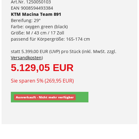
Art.Nr. 1250050103
EAN 9008594493384
KTM Macina Team 891
Bereifung: 29"
Farbe: oxygen green (black)
Größe: M / 43 cm / 17 Zoll
passend für Körpergröße: 165-174 cm
statt
5.399,00 EUR
(
UVP
) pro Stück (inkl. MwSt. zzgl.
Versandkosten
)
5.129,05 EUR
Sie sparen 5% (269,95 EUR)
Ausverkauft - Nicht mehr verfügbar