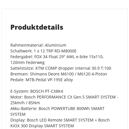
Produktdetails
Rahmenmaterial: Aluminium
Schaltwerk: 1 x 12 TRP RD-M8000E
Federgabel: FOX 34 Float 29" AWL e-bike 15x110,
120mm Federweg
Sattelstütze: KTM COMP dropper internal 30.9 T:100
Bremsen: Shimano Deore M6100 / M6120 4-Piston
Pedale: MTB-Pedal VP-195E alloy
E-System: BOSCH PT-CX8K4
Motor: Bosch PERFORMANCE CX Gen.5 SMART SYSTEM -
25km/h / 85Nm
Akku-Batterie: Bosch POWERTUBE 800Wh SMART
SYSTEM
Display: Bosch LED Remote SMART SYSTEM + Bosch
KIOX 300 Display SMART SYSTEM