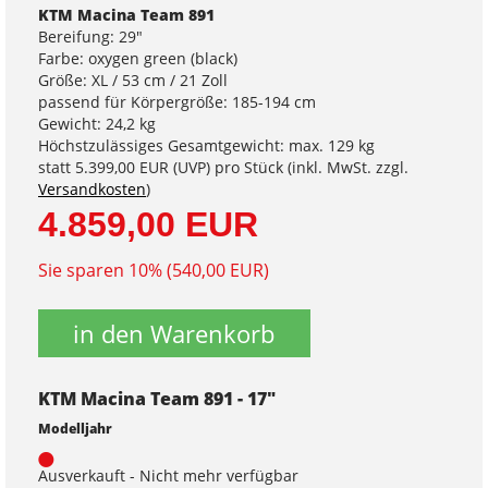
KTM Macina Team 891
Bereifung: 29"
Farbe: oxygen green (black)
Größe: XL / 53 cm / 21 Zoll
passend für Körpergröße: 185-194 cm
Gewicht: 24,2 kg
Höchstzulässiges Gesamtgewicht: max. 129 kg
statt
5.399,00 EUR
(
UVP
) pro Stück (inkl. MwSt. zzgl.
Versandkosten
)
4.859,00 EUR
Sie sparen 10% (540,00 EUR)
in den Warenkorb
KTM Macina Team 891 - 17"
Modelljahr
Ausverkauft - Nicht mehr verfügbar