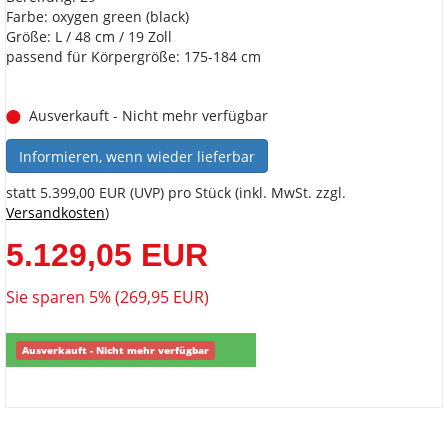
Farbe: oxygen green (black)
Größe: L / 48 cm / 19 Zoll
passend für Körpergröße: 175-184 cm
Ausverkauft - Nicht mehr verfügbar
Informieren, wenn wieder lieferbar
statt
5.399,00 EUR
(
UVP
) pro Stück (inkl. MwSt. zzgl.
Versandkosten
)
5.129,05 EUR
Sie sparen 5% (269,95 EUR)
Ausverkauft - Nicht mehr verfügbar