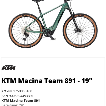
KTM Macina Team 891 - 19"
Art.-Nr.1250050108
EAN 9008594493391
KTM Macina Team 891
Bereifung: 29"