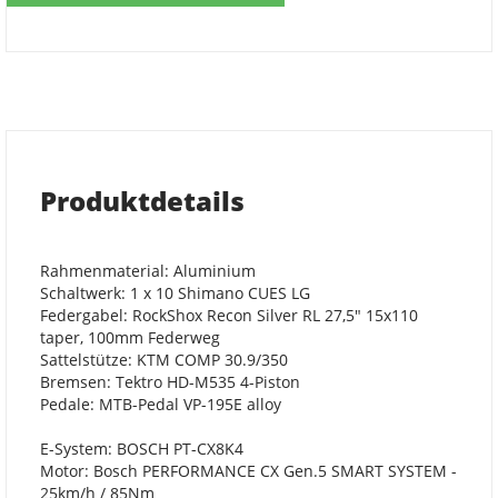
Produktdetails
Rahmenmaterial: Aluminium
Schaltwerk: 1 x 10 Shimano CUES LG
Federgabel: RockShox Recon Silver RL 27,5" 15x110
taper, 100mm Federweg
Sattelstütze: KTM COMP 30.9/350
Bremsen: Tektro HD-M535 4-Piston
Pedale: MTB-Pedal VP-195E alloy
E-System: BOSCH PT-CX8K4
Motor: Bosch PERFORMANCE CX Gen.5 SMART SYSTEM -
25km/h / 85Nm