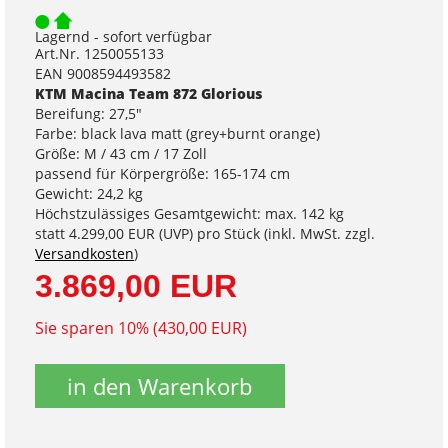
Lagernd - sofort verfügbar
Art.Nr. 1250055133
EAN 9008594493582
KTM Macina Team 872 Glorious
Bereifung: 27,5"
Farbe: black lava matt (grey+burnt orange)
Größe: M / 43 cm / 17 Zoll
passend für Körpergröße: 165-174 cm
Gewicht: 24,2 kg
Höchstzulässiges Gesamtgewicht: max. 142 kg
statt
4.299,00 EUR
(
UVP
) pro Stück (inkl. MwSt. zzgl.
Versandkosten
)
3.869,00 EUR
Sie sparen 10% (430,00 EUR)
in den Warenkorb