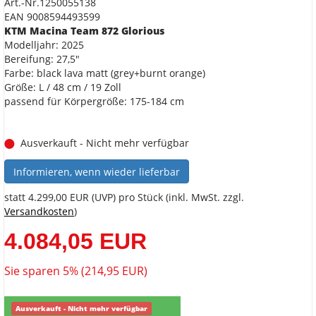
Art.-Nr.1250055138
EAN 9008594493599
KTM Macina Team 872 Glorious
Modelljahr: 2025
Bereifung: 27,5"
Farbe: black lava matt (grey+burnt orange)
Größe: L / 48 cm / 19 Zoll
passend für Körpergröße: 175-184 cm
Ausverkauft - Nicht mehr verfügbar
Informieren, wenn wieder lieferbar
statt
4.299,00 EUR
(
UVP
) pro Stück (inkl. MwSt. zzgl.
Versandkosten
)
4.084,05 EUR
Sie sparen 5% (214,95 EUR)
Ausverkauft - Nicht mehr verfügbar