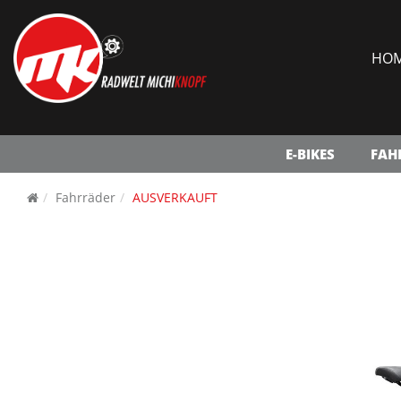
HO
E-BIKES
FAH
Fahrräder
AUSVERKAUFT