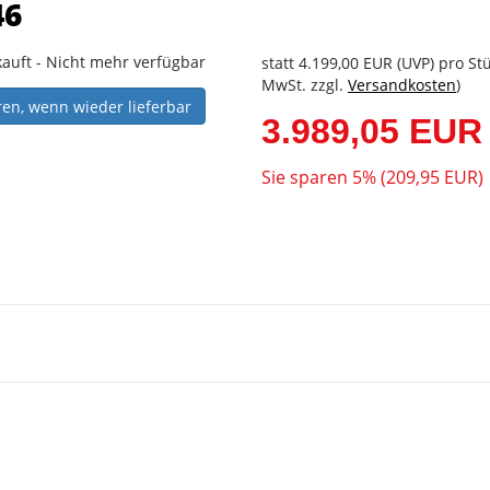
46
auft - Nicht mehr verfügbar
statt
4.199,00 EUR
(
UVP
) pro Stü
MwSt. zzgl.
Versandkosten
)
ren, wenn wieder lieferbar
3.989,05 EUR
Sie sparen 5% (209,95 EUR)