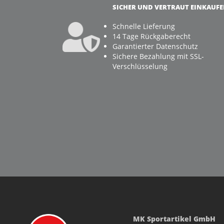
SICHER UND VERTRAUT EINKAUF
Schnelle Lieferung
14 Tage Rückgaberecht
Garantierter Datenschutz
Sichere Bezahlung mit SSL-
Verschlüsselung
MK Sportartikel GmbH