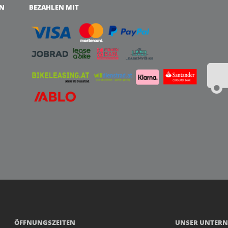
EN
BEZAHLEN MIT
ÖFFNUNGSZEITEN
UNSER UNTER