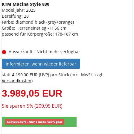
KTM Macina Style 830
Modelljahr: 2025
Bereifung: 28"
Farbe: diamond black (grey+orange)
Größe: Herreneinstieg - H 56 cm
passend für Körpergröße: 178-187 cm
Ausverkauft - Nicht mehr verfügbar
Informieren, wenn wieder lieferbar
statt
4.199,00 EUR
(
UVP
) pro Stück (inkl. MwSt. zzgl.
Versandkosten
)
3.989,05 EUR
Sie sparen 5% (209,95 EUR)
Ausverkauft - Nicht mehr verfügbar