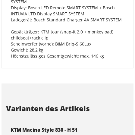
SYSTEM
Display: Bosch LED Remote SMART SYSTEM + Bosch
INTUVIA LTD Display SMART SYSTEM
Ladegerät: Bosch Standard Charger 4A SMART SYSTEM
Gepäckträger: KTM tour (snap-it 2.0 + monkeyload)
childseat+rack clip
Scheinwerfer (vorne): B&M Briq-S 60Lux
Gewicht: 28,2 kg
Höchstzulässiges Gesamtgewicht: max. 146 kg
Varianten des Artikels
KTM Macina Style 830 - H 51