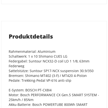
Produktdetails
Rahmenmaterial: Aluminium
Schaltwerk: 1 x 10 Shimano CUES LG
Federgabel: Suntour NCX32-D coil LO 1 1/8, 63mm
Federweg
Sattelstütze: Suntour SP17-NCX suspension 30.9/350
Bremsen: Shimano MT402 (3-F) / MT420 4-Piston
Pedale: Trekking-Pedal VP-616 anti-slip
E-System: BOSCH PT-CX8I4
Motor: Bosch PERFORMANCE CX Gen.5 SMART SYSTEM -
25km/h / 85Nm
Akku-Batterie: Bosch POWERTUBE 800Wh SMART