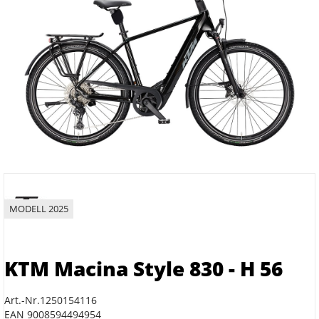
MODELL 2025
KTM Macina Style 830 - H 56
Art.-Nr.1250154116
EAN 9008594494954