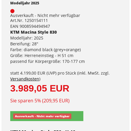
Modelljahr 2025
Ausverkauft - Nicht mehr verfügbar
Art.Nr. 1250154111
EAN 9008594494947
KTM Macina Style 830
Modelljahr: 2025
Bereifung: 28"
Farbe: diamond black (grey+orange)
Größe: Herreneinstieg - H 51 cm
passend für Körpergröße: 170-177 cm
statt
4.199,00 EUR
(
UVP
) pro Stück (inkl. MwSt. zzgl.
Versandkosten
)
3.989,05 EUR
Sie sparen 5% (209,95 EUR)
Ausverkauft - Nicht mehr verfügbar