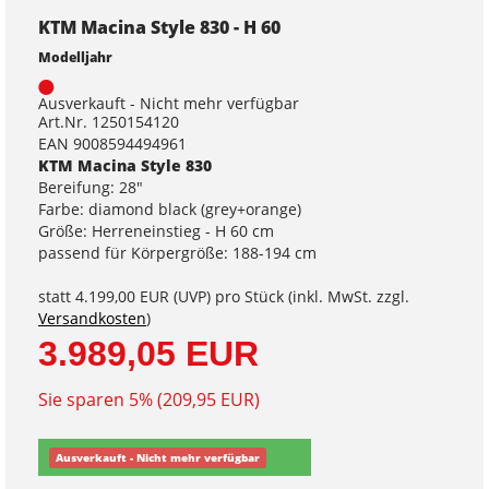
KTM Macina Style 830 - H 60
Modelljahr
Ausverkauft - Nicht mehr verfügbar
Art.Nr. 1250154120
EAN 9008594494961
KTM Macina Style 830
Bereifung: 28"
Farbe: diamond black (grey+orange)
Größe: Herreneinstieg - H 60 cm
passend für Körpergröße: 188-194 cm
statt
4.199,00 EUR
(
UVP
) pro Stück (inkl. MwSt. zzgl.
Versandkosten
)
3.989,05 EUR
Sie sparen 5% (209,95 EUR)
Ausverkauft - Nicht mehr verfügbar