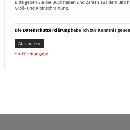
Bitte geben Sie die Buchstaben und Zahlen aus dem Bild hi
Groß- und Kleinschreibung.
Die
Datenschutzerklärung
habe ich zur Kenntnis gen
Abschicken
* = Pflichtangabe