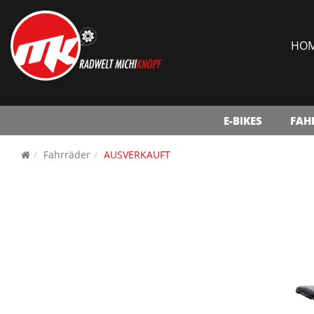
HO
E-BIKES
FAH
Fahrräder
AUSVERKAUFT