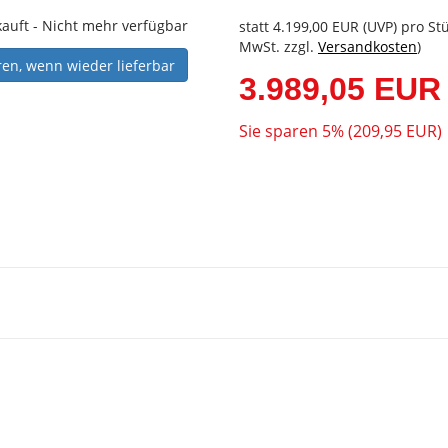
auft - Nicht mehr verfügbar
statt
4.199,00 EUR
(
UVP
) pro Stü
MwSt. zzgl.
Versandkosten
)
ren, wenn wieder lieferbar
3.989,05 EUR
Sie sparen 5% (209,95 EUR)