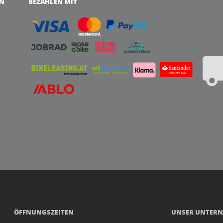
EN
BEZAHLEN MIT
ÖFFNUNGSZEITEN
UNSER UNTER