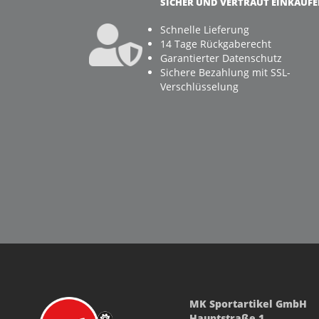
SICHER UND VERTRAUT EINKAUF
Schnelle Lieferung
14 Tage Rückgaberecht
Garantierter Datenschutz
Sichere Bezahlung mit SSL-
Verschlüsselung
MK Sportartikel GmbH
Hauptstraße 1