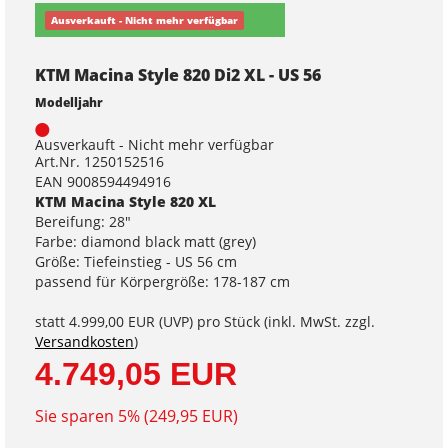
Ausverkauft - Nicht mehr verfügbar
KTM Macina Style 820 Di2 XL - US 56
Modelljahr
Ausverkauft - Nicht mehr verfügbar
Art.Nr. 1250152516
EAN 9008594494916
KTM Macina Style 820 XL
Bereifung: 28"
Farbe: diamond black matt (grey)
Größe: Tiefeinstieg - US 56 cm
passend für Körpergröße: 178-187 cm
statt
4.999,00 EUR
(
UVP
) pro Stück (inkl. MwSt. zzgl.
Versandkosten
)
4.749,05 EUR
Sie sparen 5% (249,95 EUR)