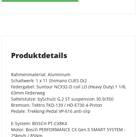
Produktdetails
Rahmenmaterial: Aluminium
Schaltwerk: 1 x 11 Shimano CUES Di2
Federgabel: Suntour NCX32-D coil LO (Heavy Duty) 1 1/8,
63mm Federweg
Sattelstütze: bySchulz G.2 ST suspension 30.9/350
Bremsen: Tektro TKD-139 / HD-E730 4-Piston
Pedale: Trekking-Pedal VP-616 anti-slip
E-System: BOSCH PT-CX8K4
Motor: Bosch PERFORMANCE CX Gen.5 SMART SYSTEM -
25km/h / 85Nm