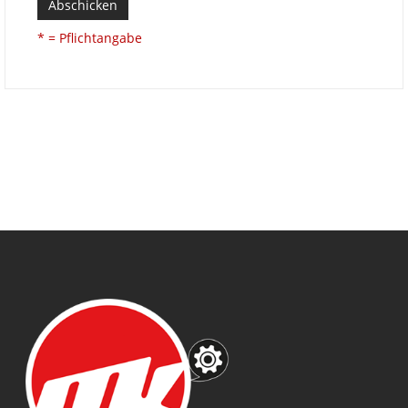
Abschicken
* = Pflichtangabe