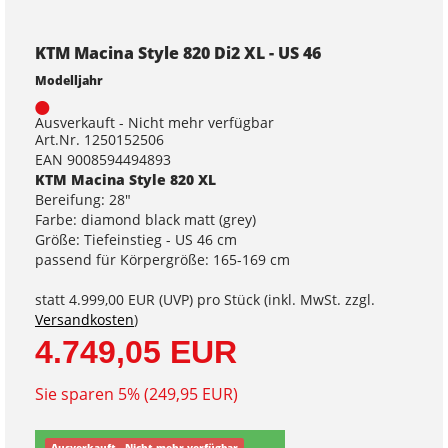
KTM Macina Style 820 Di2 XL - US 46
Modelljahr
Ausverkauft - Nicht mehr verfügbar
Art.Nr. 1250152506
EAN 9008594494893
KTM Macina Style 820 XL
Bereifung: 28"
Farbe: diamond black matt (grey)
Größe: Tiefeinstieg - US 46 cm
passend für Körpergröße: 165-169 cm
statt
4.999,00 EUR
(
UVP
) pro Stück (inkl. MwSt. zzgl.
Versandkosten
)
4.749,05 EUR
Sie sparen 5% (249,95 EUR)
Ausverkauft - Nicht mehr verfügbar