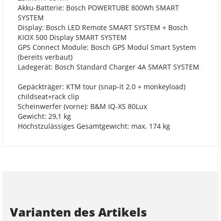
Akku-Batterie: Bosch POWERTUBE 800Wh SMART
SYSTEM
Display: Bosch LED Remote SMART SYSTEM + Bosch
KIOX 500 Display SMART SYSTEM
GPS Connect Module: Bosch GPS Modul Smart System
(bereits verbaut)
Ladegerät: Bosch Standard Charger 4A SMART SYSTEM
Gepäckträger: KTM tour (snap-it 2.0 + monkeyload)
childseat+rack clip
Scheinwerfer (vorne): B&M IQ-XS 80Lux
Gewicht: 29,1 kg
Höchstzulässiges Gesamtgewicht: max. 174 kg
Varianten des Artikels