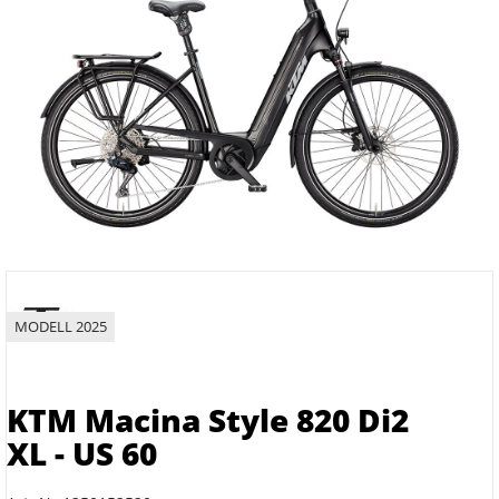
MODELL 2025
KTM Macina Style 820 Di2
XL - US 60