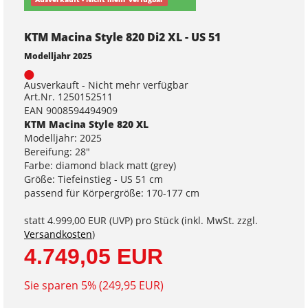
KTM Macina Style 820 Di2 XL - US 51
Modelljahr 2025
Ausverkauft - Nicht mehr verfügbar
Art.Nr. 1250152511
EAN 9008594494909
KTM Macina Style 820 XL
Modelljahr: 2025
Bereifung: 28"
Farbe: diamond black matt (grey)
Größe: Tiefeinstieg - US 51 cm
passend für Körpergröße: 170-177 cm
statt
4.999,00 EUR
(
UVP
) pro Stück (inkl. MwSt. zzgl.
Versandkosten
)
4.749,05 EUR
Sie sparen 5% (249,95 EUR)