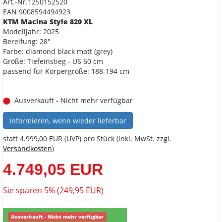
Art.-Nr.1250152520
EAN 9008594494923
KTM Macina Style 820 XL
Modelljahr: 2025
Bereifung: 28"
Farbe: diamond black matt (grey)
Größe: Tiefeinstieg - US 60 cm
passend für Körpergröße: 188-194 cm
Ausverkauft - Nicht mehr verfügbar
Informieren, wenn wieder lieferbar
statt
4.999,00 EUR
(
UVP
) pro Stück (inkl. MwSt. zzgl.
Versandkosten
)
4.749,05 EUR
Sie sparen 5% (249,95 EUR)
Ausverkauft - Nicht mehr verfügbar