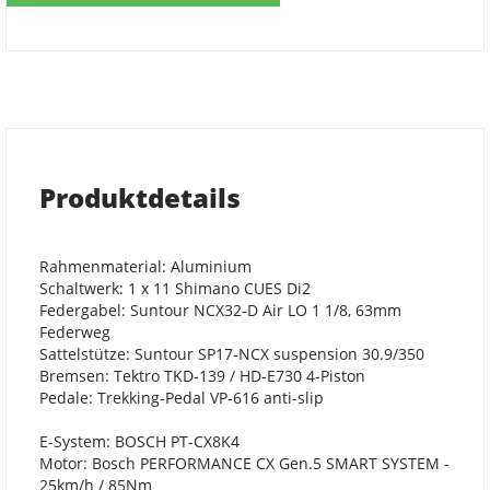
Produktdetails
Rahmenmaterial: Aluminium
Schaltwerk: 1 x 11 Shimano CUES Di2
Federgabel: Suntour NCX32-D Air LO 1 1/8, 63mm
Federweg
Sattelstütze: Suntour SP17-NCX suspension 30.9/350
Bremsen: Tektro TKD-139 / HD-E730 4-Piston
Pedale: Trekking-Pedal VP-616 anti-slip
E-System: BOSCH PT-CX8K4
Motor: Bosch PERFORMANCE CX Gen.5 SMART SYSTEM -
25km/h / 85Nm