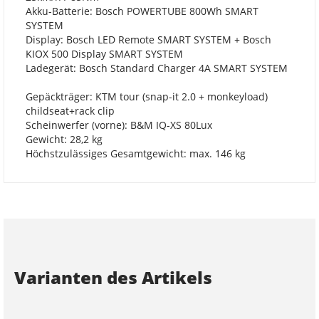
Akku-Batterie: Bosch POWERTUBE 800Wh SMART
SYSTEM
Display: Bosch LED Remote SMART SYSTEM + Bosch
KIOX 500 Display SMART SYSTEM
Ladegerät: Bosch Standard Charger 4A SMART SYSTEM
Gepäckträger: KTM tour (snap-it 2.0 + monkeyload)
childseat+rack clip
Scheinwerfer (vorne): B&M IQ-XS 80Lux
Gewicht: 28,2 kg
Höchstzulässiges Gesamtgewicht: max. 146 kg
Varianten des Artikels