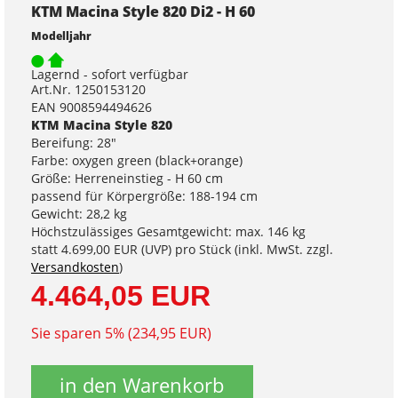
KTM Macina Style 820 Di2 - H 60
Modelljahr
Lagernd - sofort verfügbar
Art.Nr. 1250153120
EAN 9008594494626
KTM Macina Style 820
Bereifung: 28"
Farbe: oxygen green (black+orange)
Größe: Herreneinstieg - H 60 cm
passend für Körpergröße: 188-194 cm
Gewicht: 28,2 kg
Höchstzulässiges Gesamtgewicht: max. 146 kg
statt
4.699,00 EUR
(
UVP
) pro Stück (inkl. MwSt. zzgl.
Versandkosten
)
4.464,05 EUR
Sie sparen 5% (234,95 EUR)
in den Warenkorb