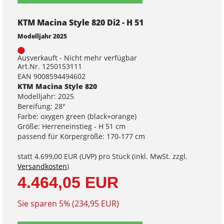
KTM Macina Style 820 Di2 - H 51
Modelljahr 2025
Ausverkauft - Nicht mehr verfügbar
Art.Nr. 1250153111
EAN 9008594494602
KTM Macina Style 820
Modelljahr: 2025
Bereifung: 28"
Farbe: oxygen green (black+orange)
Größe: Herreneinstieg - H 51 cm
passend für Körpergröße: 170-177 cm
statt
4.699,00 EUR
(
UVP
) pro Stück (inkl. MwSt. zzgl.
Versandkosten
)
4.464,05 EUR
Sie sparen 5% (234,95 EUR)