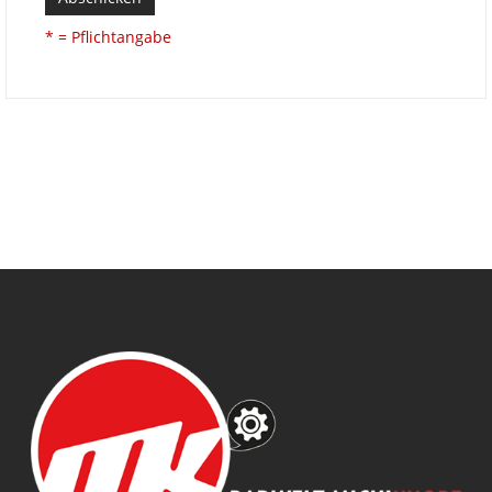
* = Pflichtangabe