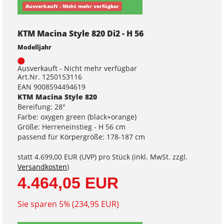
Ausverkauft - Nicht mehr verfügbar
KTM Macina Style 820 Di2 - H 56
Modelljahr
Ausverkauft - Nicht mehr verfügbar
Art.Nr. 1250153116
EAN 9008594494619
KTM Macina Style 820
Bereifung: 28"
Farbe: oxygen green (black+orange)
Größe: Herreneinstieg - H 56 cm
passend für Körpergröße: 178-187 cm
statt
4.699,00 EUR
(
UVP
) pro Stück (inkl. MwSt. zzgl.
Versandkosten
)
4.464,05 EUR
Sie sparen 5% (234,95 EUR)