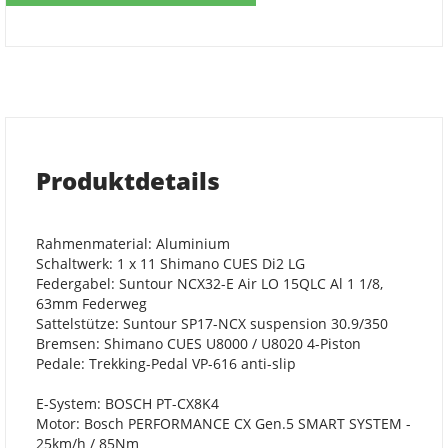
Produktdetails
Rahmenmaterial: Aluminium
Schaltwerk: 1 x 11 Shimano CUES Di2 LG
Federgabel: Suntour NCX32-E Air LO 15QLC Al 1 1/8,
63mm Federweg
Sattelstütze: Suntour SP17-NCX suspension 30.9/350
Bremsen: Shimano CUES U8000 / U8020 4-Piston
Pedale: Trekking-Pedal VP-616 anti-slip
E-System: BOSCH PT-CX8K4
Motor: Bosch PERFORMANCE CX Gen.5 SMART SYSTEM -
25km/h / 85Nm