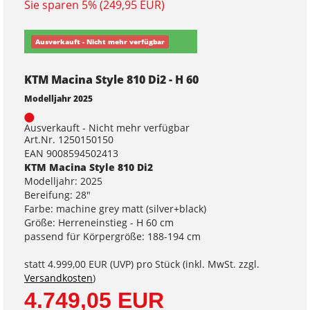
Sie sparen 5% (249,95 EUR)
Ausverkauft - Nicht mehr verfügbar
KTM Macina Style 810 Di2 - H 60
Modelljahr 2025
Ausverkauft - Nicht mehr verfügbar
Art.Nr. 1250150150
EAN 9008594502413
KTM Macina Style 810 Di2
Modelljahr: 2025
Bereifung: 28"
Farbe: machine grey matt (silver+black)
Größe: Herreneinstieg - H 60 cm
passend für Körpergröße: 188-194 cm
statt
4.999,00 EUR
(
UVP
) pro Stück (inkl. MwSt. zzgl.
Versandkosten
)
4.749,05 EUR