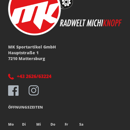
MK Sportartikel GmbH
Hauptstraße 1
7210 Mattersburg
+43 2626/63224
ÖFFNUNGSZEITEN
Mo
Di
Mi
Do
Fr
Sa