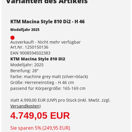
Varianten des Artikels
KTM Macina Style 810 Di2 - H 46
Modelljahr 2025
Ausverkauft - Nicht mehr verfügbar
Art.Nr. 1250150136
EAN 9008594502383
KTM Macina Style 810 Di2
Modelljahr: 2025
Bereifung: 28"
Farbe: machine grey matt (silver+black)
Größe: Herreneinstieg - H 46 cm
passend für Körpergröße: 165-169 cm
statt
4.999,00 EUR
(
UVP
) pro Stück (inkl. MwSt. zzgl.
Versandkosten
)
4.749,05 EUR
Sie sparen 5% (249,95 EUR)