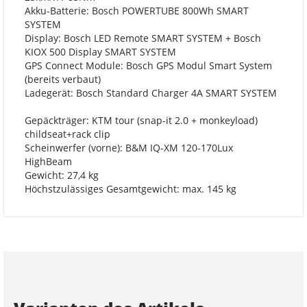
Akku-Batterie: Bosch POWERTUBE 800Wh SMART
SYSTEM
Display: Bosch LED Remote SMART SYSTEM + Bosch
KIOX 500 Display SMART SYSTEM
GPS Connect Module: Bosch GPS Modul Smart System
(bereits verbaut)
Ladegerät: Bosch Standard Charger 4A SMART SYSTEM
Gepäckträger: KTM tour (snap-it 2.0 + monkeyload)
childseat+rack clip
Scheinwerfer (vorne): B&M IQ-XM 120-170Lux
HighBeam
Gewicht: 27,4 kg
Höchstzulässiges Gesamtgewicht: max. 145 kg