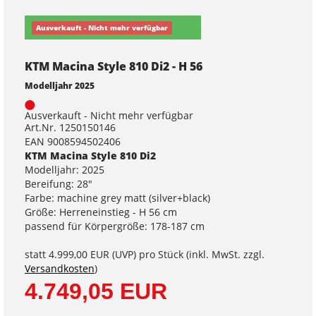
Ausverkauft - Nicht mehr verfügbar
KTM Macina Style 810 Di2 - H 56
Modelljahr 2025
Ausverkauft - Nicht mehr verfügbar
Art.Nr. 1250150146
EAN 9008594502406
KTM Macina Style 810 Di2
Modelljahr: 2025
Bereifung: 28"
Farbe: machine grey matt (silver+black)
Größe: Herreneinstieg - H 56 cm
passend für Körpergröße: 178-187 cm
statt
4.999,00 EUR
(
UVP
) pro Stück (inkl. MwSt. zzgl.
Versandkosten
)
4.749,05 EUR