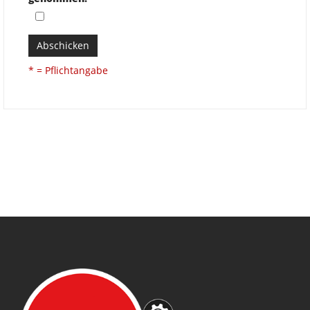
Abschicken
* = Pflichtangabe