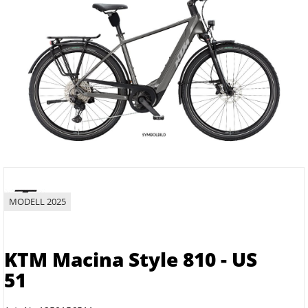
MODELL 2025
KTM Macina Style 810 - US
51