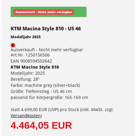
Ausverkauft - Nicht mehr verfügbar
KTM Macina Style 810 - US 46
Modelljahr 2025
Ausverkauft - Nicht mehr verfügbar
Art.Nr. 1250156506
EAN 9008594502642
KTM Macina Style 810
Modelljahr: 2025
Bereifung: 28"
Farbe: machine grey (silver+black)
Größe: Tiefeinstieg - US 46 cm
passend für Körpergröße: 165-169 cm
statt
4.699,00 EUR
(
UVP
) pro Stück (inkl. MwSt. zzgl.
Versandkosten
)
4.464,05 EUR