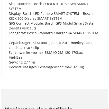
Akku-Batterie: Bosch POWERTUBE 800Wh SMART
SYSTEM
Display: Bosch LED Remote SMART SYSTEM + Bosch
KIOX 500 Display SMART SYSTEM
GPS Connect Module: Bosch GPS Modul Smart System
(bereits verbaut)
Ladegerät: Bosch Standard Charger 4A SMART SYSTEM
Gepäckträger: KTM tour (snap-it 2.0 + monkeyload)
childseat+rack clip
Scheinwerfer (vorne): B&M IQ-XM 120-170Lux
HighBeam
Gewicht: 27,4 kg
Höchstzulässiges Gesamtgewicht: max. 145 kg