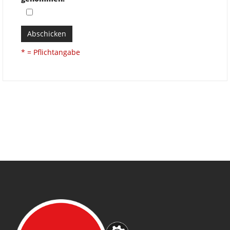
Abschicken
* = Pflichtangabe