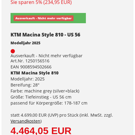
Sie sparen 5% (234,95 EUR)
Ausverkauft - Nicht mehr verfügbar
KTM Macina Style 810 - US 56
Modelljahr 2025
Ausverkauft - Nicht mehr verfügbar
Art.Nr. 1250156516
EAN 9008594502666
KTM Macina Style 810
Modelljahr: 2025
Bereifung: 28"
Farbe: machine grey (silver+black)
Größe: Tiefeinstieg - US 56 cm
passend für Körpergröße: 178-187 cm
statt
4.699,00 EUR
(
UVP
) pro Stück (inkl. MwSt. zzgl.
Versandkosten
)
4.464,05 EUR