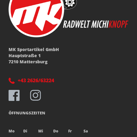
MK Sportartikel GmbH
Hauptstraße 1
7210 Mattersburg
+43 2626/63224
ÖFFNUNGSZEITEN
Mo
Di
Mi
Do
Fr
Sa