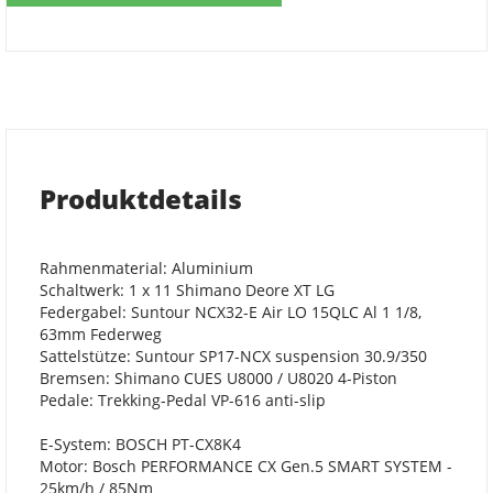
Produktdetails
Rahmenmaterial: Aluminium
Schaltwerk: 1 x 11 Shimano Deore XT LG
Federgabel: Suntour NCX32-E Air LO 15QLC Al 1 1/8,
63mm Federweg
Sattelstütze: Suntour SP17-NCX suspension 30.9/350
Bremsen: Shimano CUES U8000 / U8020 4-Piston
Pedale: Trekking-Pedal VP-616 anti-slip
E-System: BOSCH PT-CX8K4
Motor: Bosch PERFORMANCE CX Gen.5 SMART SYSTEM -
25km/h / 85Nm