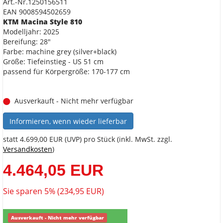
Art.-Nr.1250156511
EAN 9008594502659
KTM Macina Style 810
Modelljahr: 2025
Bereifung: 28"
Farbe: machine grey (silver+black)
Größe: Tiefeinstieg - US 51 cm
passend für Körpergröße: 170-177 cm
Ausverkauft - Nicht mehr verfügbar
Informieren, wenn wieder lieferbar
statt
4.699,00 EUR
(
UVP
) pro Stück (inkl. MwSt. zzgl.
Versandkosten
)
4.464,05 EUR
Sie sparen 5% (234,95 EUR)
Ausverkauft - Nicht mehr verfügbar