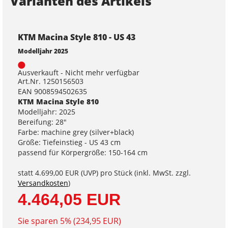
Varianten des Artikels
KTM Macina Style 810 - US 43
Modelljahr 2025
Ausverkauft - Nicht mehr verfügbar
Art.Nr. 1250156503
EAN 9008594502635
KTM Macina Style 810
Modelljahr: 2025
Bereifung: 28"
Farbe: machine grey (silver+black)
Größe: Tiefeinstieg - US 43 cm
passend für Körpergröße: 150-164 cm
statt
4.699,00 EUR
(
UVP
) pro Stück (inkl. MwSt. zzgl.
Versandkosten
)
4.464,05 EUR
Sie sparen 5% (234,95 EUR)