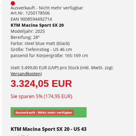
Ausverkauft - Nicht mehr verfügbar
Art.Nr. 1250178506
EAN 9008594492714
KTM Macina Sport SX 20
Modelljahr: 2025
Bereifung: 28"
Farbe: steel blue matt (black)
Größe: Tiefeinstieg - US 46 cm
passend für Körpergröße: 165-169 cm
statt
3.499,00 EUR
(
UVP
) pro Stück (inkl. MwSt. zzgl.
Versandkosten
)
3.324,05 EUR
Sie sparen 5% (174,95 EUR)
Ausverkauft - Nicht mehr verfügbar
KTM Macina Sport SX 20 - US 43