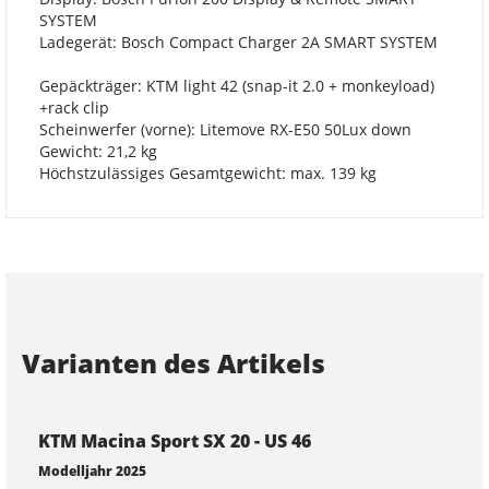
SYSTEM
Ladegerät: Bosch Compact Charger 2A SMART SYSTEM
Gepäckträger: KTM light 42 (snap-it 2.0 + monkeyload)
+rack clip
Scheinwerfer (vorne): Litemove RX-E50 50Lux down
Gewicht: 21,2 kg
Höchstzulässiges Gesamtgewicht: max. 139 kg
Varianten des Artikels
KTM Macina Sport SX 20 - US 46
Modelljahr 2025