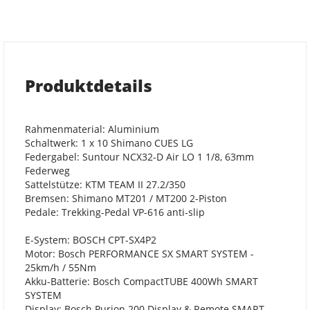
Produktdetails
Rahmenmaterial: Aluminium
Schaltwerk: 1 x 10 Shimano CUES LG
Federgabel: Suntour NCX32-D Air LO 1 1/8, 63mm
Federweg
Sattelstütze: KTM TEAM II 27.2/350
Bremsen: Shimano MT201 / MT200 2-Piston
Pedale: Trekking-Pedal VP-616 anti-slip
E-System: BOSCH CPT-SX4P2
Motor: Bosch PERFORMANCE SX SMART SYSTEM -
25km/h / 55Nm
Akku-Batterie: Bosch CompactTUBE 400Wh SMART
SYSTEM
Display: Bosch Purion 200 Display & Remote SMART