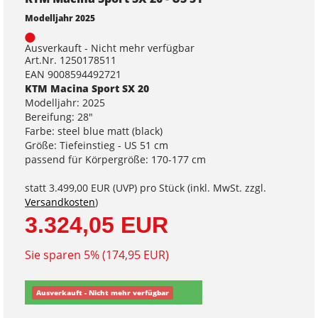
Modelljahr 2025
Ausverkauft - Nicht mehr verfügbar
Art.Nr. 1250178511
EAN 9008594492721
KTM Macina Sport SX 20
Modelljahr: 2025
Bereifung: 28"
Farbe: steel blue matt (black)
Größe: Tiefeinstieg - US 51 cm
passend für Körpergröße: 170-177 cm
statt
3.499,00 EUR
(
UVP
) pro Stück (inkl. MwSt. zzgl.
Versandkosten
)
3.324,05 EUR
Sie sparen 5% (174,95 EUR)
Ausverkauft - Nicht mehr verfügbar