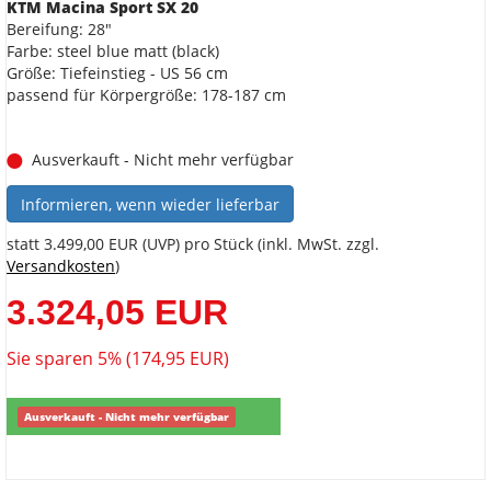
KTM Macina Sport SX 20
Bereifung: 28"
Farbe: steel blue matt (black)
Größe: Tiefeinstieg - US 56 cm
passend für Körpergröße: 178-187 cm
Ausverkauft - Nicht mehr verfügbar
Informieren, wenn wieder lieferbar
statt
3.499,00 EUR
(
UVP
) pro Stück (inkl. MwSt. zzgl.
Versandkosten
)
3.324,05 EUR
Sie sparen 5% (174,95 EUR)
Ausverkauft - Nicht mehr verfügbar