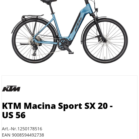
KTM Macina Sport SX 20 -
US 56
Art.-Nr.1250178516
EAN 9008594492738