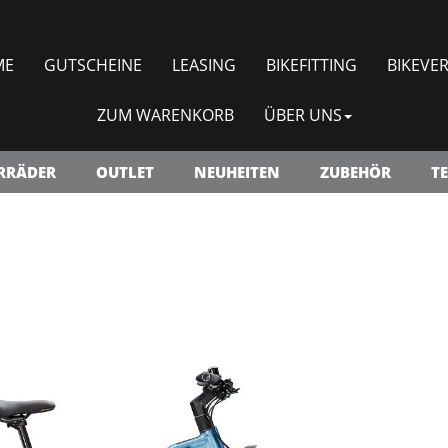
ME
GUTSCHEINE
LEASING
BIKEFITTING
BIKEVER
ZUM WARENKORB
ÜBER UNS
RRÄDER
OUTLET
NEUHEITEN
ZUBEHÖR
TE