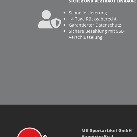
SICHER UND VERTRAUT EINKAUF
Schnelle Lieferung
14 Tage Rückgaberecht
Garantierter Datenschutz
Sichere Bezahlung mit SSL-
Verschlüsselung
MK Sportartikel GmbH
Hauptstraße 1