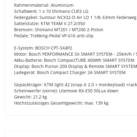
Rahmenmaterial: Aluminium
Schaltwerk: 1 x 10 Shimano CUES LG
Federgabel: Suntour NCX32-D Air LO 1 1/8, 63mm Federweg
Sattelstütze: KTM TEAM II 27.2/350
Bremsen: Shimano MT201 / MT200 2-Piston
Pedale: Trekking-Pedal VP-616 anti-slip
E-System: BOSCH CPT-SX4P2
Motor: Bosch PERFORMANCE SX SMART SYSTEM - 25km/h /
Akku-Batterie: Bosch CompactTUBE 400Wh SMART SYSTEM
Display: Bosch Purion 200 Display & Remote SMART SYSTE
Ladegerät: Bosch Compact Charger 2A SMART SYSTEM
Gepäckträger: KTM light 42 (snap-it 2.0 + monkeyload) +rack
Scheinwerfer (vorne): Litemove RX-E50 50Lux down
Gewicht: 21,2 kg
Höchstzulässiges Gesamtgewicht: max. 139 kg