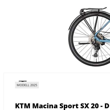
MODELL 2025
KTM Macina Sport SX 20 - D