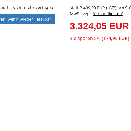
auft - Nicht mehr verfügbar
statt
3.499,00 EUR
(
UVP
) pro Stü
MwSt. zzgl.
Versandkosten
)
ren, wenn wieder lieferbar
3.324,05 EUR
Sie sparen 5% (174,95 EUR)