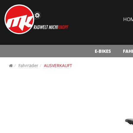
HO
E-BIKES
FAH
Fahrräder
AUSVERKAUFT