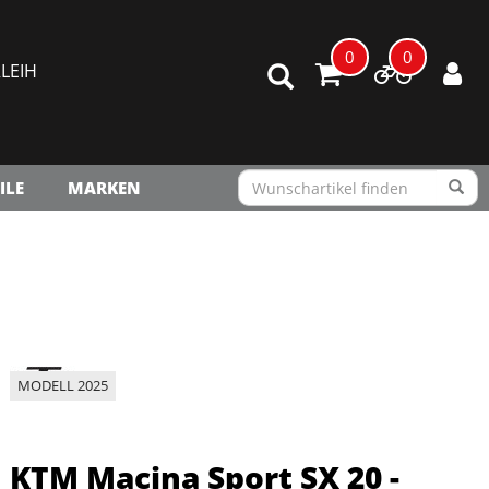
0
0
LEIH
ILE
MARKEN
MODELL 2025
KTM Macina Sport SX 20 -