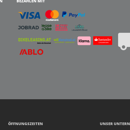
EN
BEZAHLEN MIT
ÖFFNUNGSZEITEN
UNSER UNTER