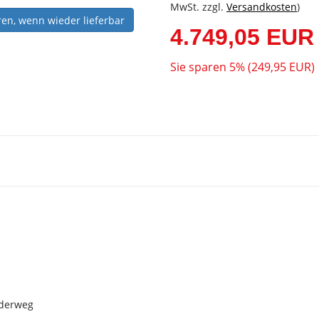
MwSt. zzgl.
Versandkosten
)
ren, wenn wieder lieferbar
4.749,05 EUR
Sie sparen 5% (249,95 EUR)
ederweg