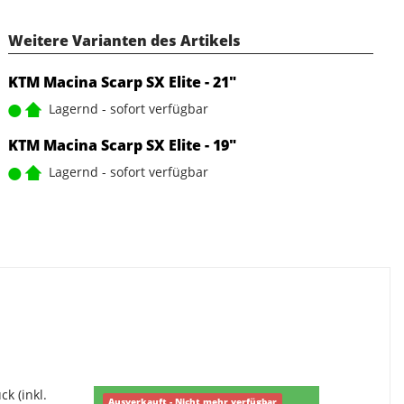
Weitere Varianten des Artikels
KTM Macina Scarp SX Elite - 21"
Lagernd - sofort verfügbar
KTM Macina Scarp SX Elite - 19"
Lagernd - sofort verfügbar
ck (inkl.
Ausverkauft - Nicht mehr verfügbar