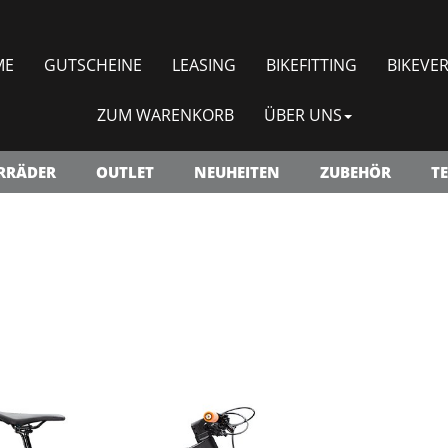
ME
GUTSCHEINE
LEASING
BIKEFITTING
BIKEVER
ZUM WARENKORB
ÜBER UNS
RRÄDER
OUTLET
NEUHEITEN
ZUBEHÖR
TE