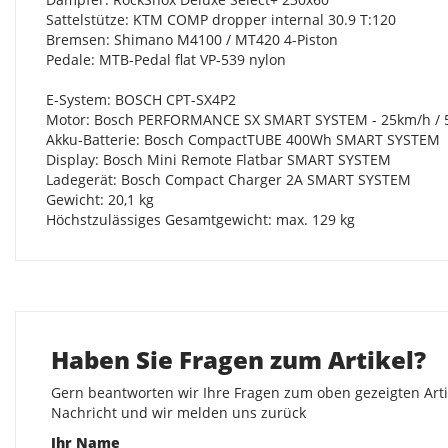
Sattelstütze: KTM COMP dropper internal 30.9 T:120
Bremsen: Shimano M4100 / MT420 4-Piston
Pedale: MTB-Pedal flat VP-539 nylon
E-System: BOSCH CPT-SX4P2
Motor: Bosch PERFORMANCE SX SMART SYSTEM - 25km/h /
Akku-Batterie: Bosch CompactTUBE 400Wh SMART SYSTEM
Display: Bosch Mini Remote Flatbar SMART SYSTEM
Ladegerät: Bosch Compact Charger 2A SMART SYSTEM
Gewicht: 20,1 kg
Höchstzulässiges Gesamtgewicht: max. 129 kg
Haben Sie Fragen zum Artikel?
Gern beantworten wir Ihre Fragen zum oben gezeigten Artik
Nachricht und wir melden uns zurück
Ihr Name