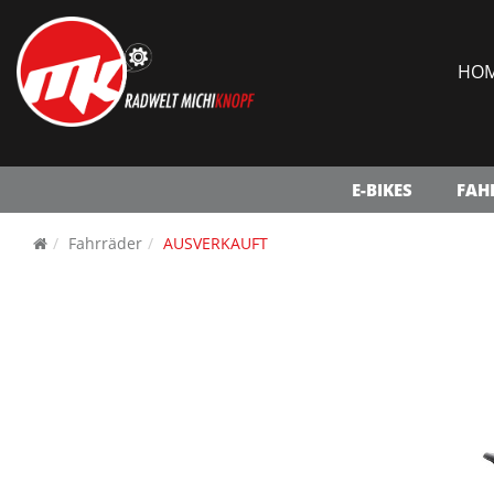
HO
E-BIKES
FAH
Fahrräder
AUSVERKAUFT