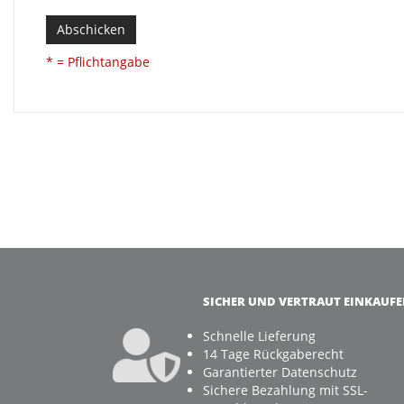
Abschicken
* = Pflichtangabe
SICHER UND VERTRAUT EINKAUF
Schnelle Lieferung
14 Tage Rückgaberecht
Garantierter Datenschutz
Sichere Bezahlung mit SSL-