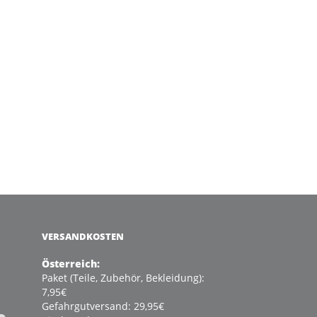
VERSANDKOSTEN
Österreich:
Paket (Teile, Zubehör, Bekleidung):
7,95€
Gefahrgutversand: 29,95€