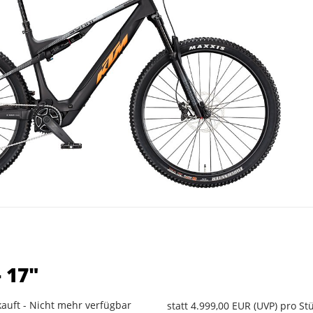
 17"
auft - Nicht mehr verfügbar
statt
4.999,00 EUR
(
UVP
) pro Stü