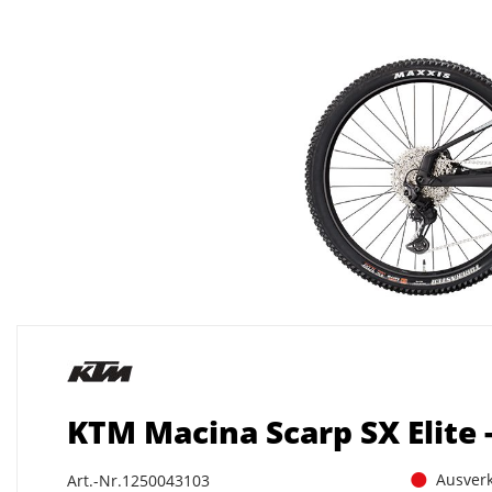
KTM Macina Scarp SX Elite -
Ausverk
Art.-Nr.1250043103