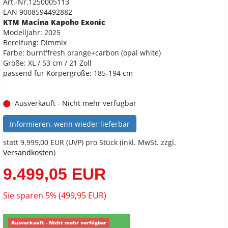
Art.-Nr.1250005113
EAN 9008594492882
KTM Macina Kapoho Exonic
Modelljahr: 2025
Bereifung: Dimmix
Farbe: burnt'fresh orange+carbon (opal white)
Größe: XL / 53 cm / 21 Zoll
passend für Körpergröße: 185-194 cm
Ausverkauft - Nicht mehr verfügbar
Informieren, wenn wieder lieferbar
statt
9.999,00 EUR
(
UVP
) pro Stück (inkl. MwSt. zzgl.
Versandkosten
)
9.499,05 EUR
Sie sparen 5% (499,95 EUR)
Ausverkauft - Nicht mehr verfügbar