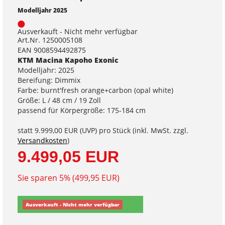
Modelljahr 2025
Ausverkauft - Nicht mehr verfügbar
Art.Nr. 1250005108
EAN 9008594492875
KTM Macina Kapoho Exonic
Modelljahr: 2025
Bereifung: Dimmix
Farbe: burnt'fresh orange+carbon (opal white)
Größe: L / 48 cm / 19 Zoll
passend für Körpergröße: 175-184 cm
statt
9.999,00 EUR
(
UVP
) pro Stück (inkl. MwSt. zzgl.
Versandkosten
)
9.499,05 EUR
Sie sparen 5% (499,95 EUR)
Ausverkauft - Nicht mehr verfügbar