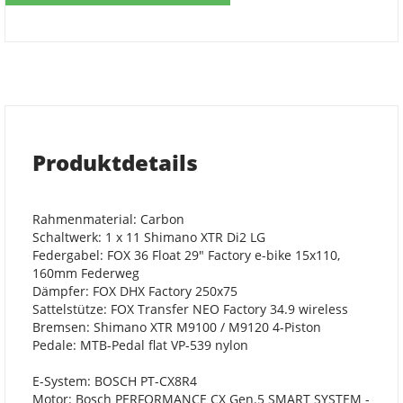
Produktdetails
Rahmenmaterial: Carbon
Schaltwerk: 1 x 11 Shimano XTR Di2 LG
Federgabel: FOX 36 Float 29" Factory e-bike 15x110,
160mm Federweg
Dämpfer: FOX DHX Factory 250x75
Sattelstütze: FOX Transfer NEO Factory 34.9 wireless
Bremsen: Shimano XTR M9100 / M9120 4-Piston
Pedale: MTB-Pedal flat VP-539 nylon
E-System: BOSCH PT-CX8R4
Motor: Bosch PERFORMANCE CX Gen.5 SMART SYSTEM -