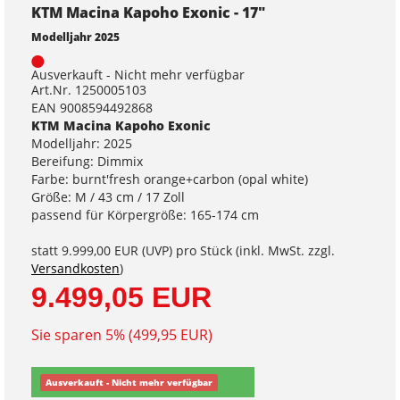
KTM Macina Kapoho Exonic - 17"
Modelljahr 2025
Ausverkauft - Nicht mehr verfügbar
Art.Nr. 1250005103
EAN 9008594492868
KTM Macina Kapoho Exonic
Modelljahr: 2025
Bereifung: Dimmix
Farbe: burnt'fresh orange+carbon (opal white)
Größe: M / 43 cm / 17 Zoll
passend für Körpergröße: 165-174 cm
statt
9.999,00 EUR
(
UVP
) pro Stück (inkl. MwSt. zzgl.
Versandkosten
)
9.499,05 EUR
Sie sparen 5% (499,95 EUR)
Ausverkauft - Nicht mehr verfügbar