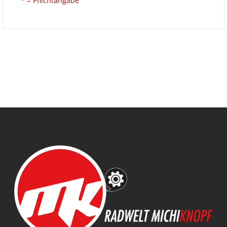
* = Pflichtangabe