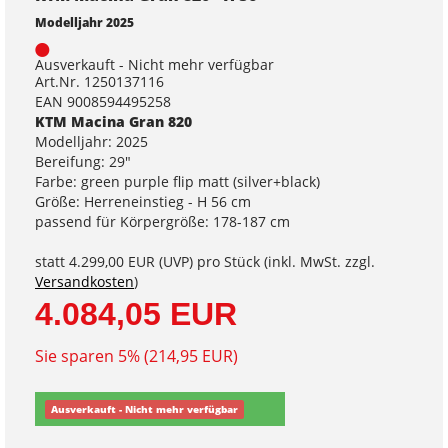
Modelljahr 2025
Ausverkauft - Nicht mehr verfügbar
Art.Nr. 1250137116
EAN 9008594495258
KTM Macina Gran 820
Modelljahr: 2025
Bereifung: 29"
Farbe: green purple flip matt (silver+black)
Größe: Herreneinstieg - H 56 cm
passend für Körpergröße: 178-187 cm
statt
4.299,00 EUR
(
UVP
) pro Stück (inkl. MwSt. zzgl.
Versandkosten
)
4.084,05 EUR
Sie sparen 5% (214,95 EUR)
Ausverkauft - Nicht mehr verfügbar