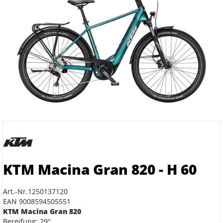
KTM Macina Gran 820 - H 60
Art.-Nr.1250137120
EAN 9008594505551
KTM Macina Gran 820
Bereifung: 29"