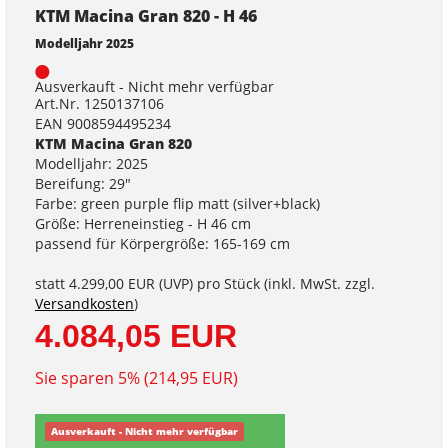
KTM Macina Gran 820 - H 46
Modelljahr 2025
Ausverkauft - Nicht mehr verfügbar
Art.Nr. 1250137106
EAN 9008594495234
KTM Macina Gran 820
Modelljahr: 2025
Bereifung: 29"
Farbe: green purple flip matt (silver+black)
Größe: Herreneinstieg - H 46 cm
passend für Körpergröße: 165-169 cm
statt
4.299,00 EUR
(
UVP
) pro Stück (inkl. MwSt. zzgl.
Versandkosten
)
4.084,05 EUR
Sie sparen 5% (214,95 EUR)
Ausverkauft - Nicht mehr verfügbar