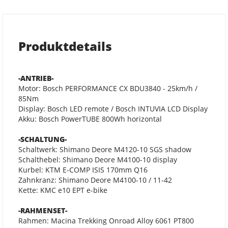
Produktdetails
-ANTRIEB-
Motor: Bosch PERFORMANCE CX BDU3840 - 25km/h /
85Nm
Display: Bosch LED remote / Bosch INTUVIA LCD Display
Akku: Bosch PowerTUBE 800Wh horizontal
-SCHALTUNG-
Schaltwerk: Shimano Deore M4120-10 SGS shadow
Schalthebel: Shimano Deore M4100-10 display
Kurbel: KTM E-COMP ISIS 170mm Q16
Zahnkranz: Shimano Deore M4100-10 / 11-42
Kette: KMC e10 EPT e-bike
-RAHMENSET-
Rahmen: Macina Trekking Onroad Alloy 6061 PT800