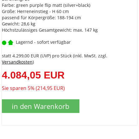
Farbe: green purple flip matt (silver+black)
Größe: Herreneinstieg - H 60 cm
passend für Körpergröße: 188-194 cm
Gewicht: 28,6 kg
Höchstzulässiges Gesamtgewicht: max. 147 kg
Lagernd - sofort verfügbar
statt
4.299,00 EUR
(
UVP
) pro Stück (inkl. MwSt. zzgl.
Versandkosten
)
4.084,05 EUR
Sie sparen 5% (214,95 EUR)
in den Warenkorb