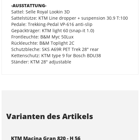
-AUSSTATTUNG-
Sattel: Selle Royal Lookin 3D
Sattelstütze: KTM Line dropper + suspension 30.9 T:100
Pedale: Trekking-Pedal VP-616 anti-slip
Gepäckträger: KTM light 60 (snap-it 1.0)
Frontleuchte: B&M Myc 50Lux
Rückleuchte: B&M Toplight 2C
Schutzbleche: SKS A69R PET Trek 28" rear
Kettenschutz: KTM type 9 for Bosch BDU38
Ständer: KTM 28" adjustable
Varianten des Artikels
KTM Macina Gran 820 - H 56