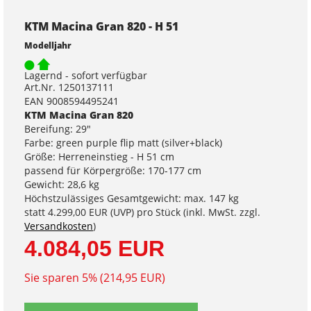
KTM Macina Gran 820 - H 51
Modelljahr
Lagernd - sofort verfügbar
Art.Nr. 1250137111
EAN 9008594495241
KTM Macina Gran 820
Bereifung: 29"
Farbe: green purple flip matt (silver+black)
Größe: Herreneinstieg - H 51 cm
passend für Körpergröße: 170-177 cm
Gewicht: 28,6 kg
Höchstzulässiges Gesamtgewicht: max. 147 kg
statt
4.299,00 EUR
(
UVP
) pro Stück (inkl. MwSt. zzgl.
Versandkosten
)
4.084,05 EUR
Sie sparen 5% (214,95 EUR)