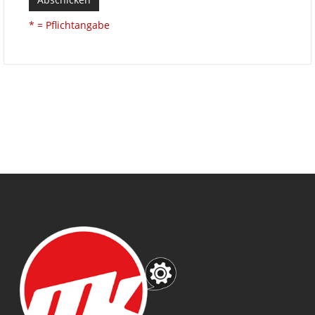
* = Pflichtangabe