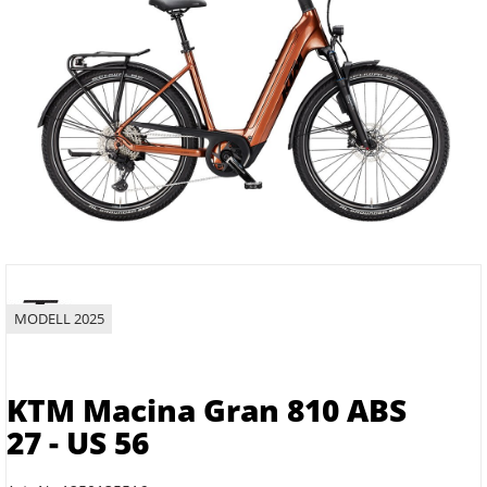
MODELL 2025
KTM Macina Gran 810 ABS
27 - US 56