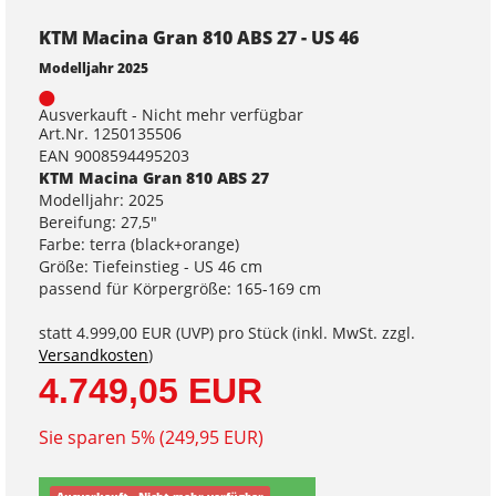
KTM Macina Gran 810 ABS 27 - US 46
Modelljahr 2025
Ausverkauft - Nicht mehr verfügbar
Art.Nr. 1250135506
EAN 9008594495203
KTM Macina Gran 810 ABS 27
Modelljahr: 2025
Bereifung: 27,5"
Farbe: terra (black+orange)
Größe: Tiefeinstieg - US 46 cm
passend für Körpergröße: 165-169 cm
statt
4.999,00 EUR
(
UVP
) pro Stück (inkl. MwSt. zzgl.
Versandkosten
)
4.749,05 EUR
Sie sparen 5% (249,95 EUR)