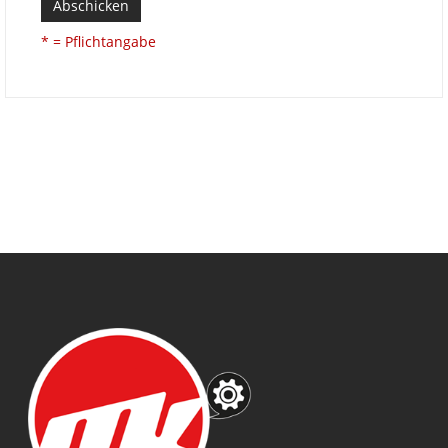
Abschicken
* = Pflichtangabe