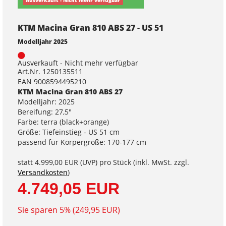
Ausverkauft - Nicht mehr verfügbar
KTM Macina Gran 810 ABS 27 - US 51
Modelljahr 2025
Ausverkauft - Nicht mehr verfügbar
Art.Nr. 1250135511
EAN 9008594495210
KTM Macina Gran 810 ABS 27
Modelljahr: 2025
Bereifung: 27,5"
Farbe: terra (black+orange)
Größe: Tiefeinstieg - US 51 cm
passend für Körpergröße: 170-177 cm
statt
4.999,00 EUR
(
UVP
) pro Stück (inkl. MwSt. zzgl.
Versandkosten
)
4.749,05 EUR
Sie sparen 5% (249,95 EUR)