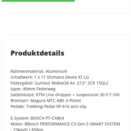
Produktdetails
Rahmenmaterial: Aluminium
Schaltwerk: 1 x 11 Shimano Deore XT LG
Federgabel: Suntour Mobie34 Air 27,5" 2CR 15QLC
taper, 80mm Federweg
Sattelstütze: KTM Line dropper + suspension 30.9 T:100
Bremsen: Magura MTC ABS 4-Piston
Pedale: Trekking-Pedal VP-616 anti-slip
E-System: BOSCH PT-CX8K4
Motor: BBosch PERFORMANCE CX Gen.5 SMART SYSTEM
- 25km/h / 85Nm