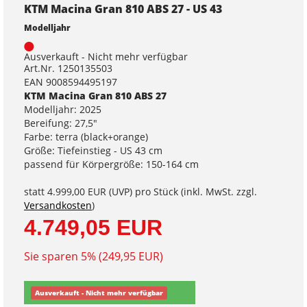
KTM Macina Gran 810 ABS 27 - US 43
Modelljahr
Ausverkauft - Nicht mehr verfügbar
Art.Nr. 1250135503
EAN 9008594495197
KTM Macina Gran 810 ABS 27
Modelljahr: 2025
Bereifung: 27,5"
Farbe: terra (black+orange)
Größe: Tiefeinstieg - US 43 cm
passend für Körpergröße: 150-164 cm
statt
4.999,00 EUR
(
UVP
) pro Stück (inkl. MwSt. zzgl.
Versandkosten
)
4.749,05 EUR
Sie sparen 5% (249,95 EUR)
Ausverkauft - Nicht mehr verfügbar