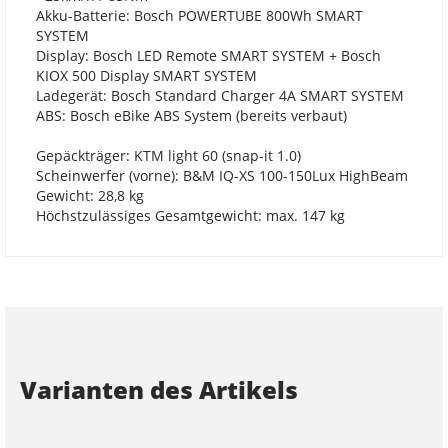
Akku-Batterie: Bosch POWERTUBE 800Wh SMART
SYSTEM
Display: Bosch LED Remote SMART SYSTEM + Bosch
KIOX 500 Display SMART SYSTEM
Ladegerät: Bosch Standard Charger 4A SMART SYSTEM
ABS: Bosch eBike ABS System (bereits verbaut)
Gepäckträger: KTM light 60 (snap-it 1.0)
Scheinwerfer (vorne): B&M IQ-XS 100-150Lux HighBeam
Gewicht: 28,8 kg
Höchstzulässiges Gesamtgewicht: max. 147 kg
Varianten des Artikels