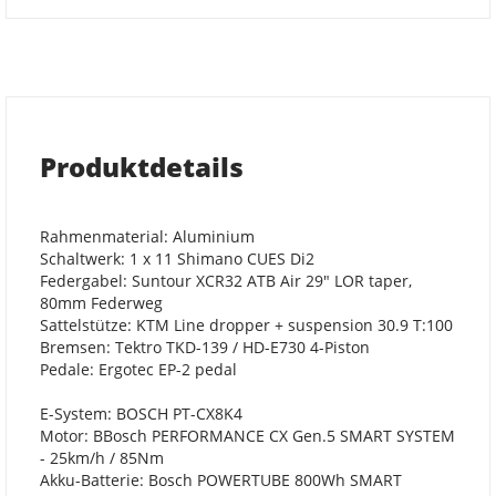
Produktdetails
Rahmenmaterial: Aluminium
Schaltwerk: 1 x 11 Shimano CUES Di2
Federgabel: Suntour XCR32 ATB Air 29" LOR taper,
80mm Federweg
Sattelstütze: KTM Line dropper + suspension 30.9 T:100
Bremsen: Tektro TKD-139 / HD-E730 4-Piston
Pedale: Ergotec EP-2 pedal
E-System: BOSCH PT-CX8K4
Motor: BBosch PERFORMANCE CX Gen.5 SMART SYSTEM
- 25km/h / 85Nm
Akku-Batterie: Bosch POWERTUBE 800Wh SMART