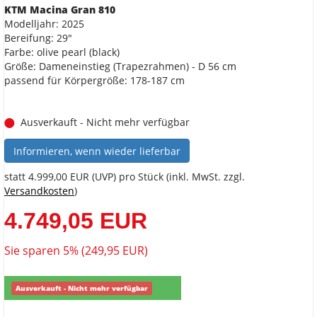
KTM Macina Gran 810
Modelljahr: 2025
Bereifung: 29"
Farbe: olive pearl (black)
Größe: Dameneinstieg (Trapezrahmen) - D 56 cm
passend für Körpergröße: 178-187 cm
Ausverkauft - Nicht mehr verfügbar
Informieren, wenn wieder lieferbar
statt
4.999,00 EUR
(
UVP
) pro Stück (inkl. MwSt. zzgl.
Versandkosten
)
4.749,05 EUR
Sie sparen 5% (249,95 EUR)
Ausverkauft - Nicht mehr verfügbar