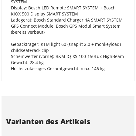
SYSTEM
Display: Bosch LED Remote SMART SYSTEM + Bosch
KIOX 500 Display SMART SYSTEM
Ladegerät: Bosch Standard Charger 4A SMART SYSTEM
GPS Connect Module: Bosch GPS Modul Smart System
(bereits verbaut)
Gepäckträger: KTM light 60 (snap-it 2.0 + monkeyload)
childseat+rack clip
Scheinwerfer (vorne): B&M IQ-XS 100-150Lux HighBeam
Gewicht: 28,4 kg
Höchstzulässiges Gesamtgewicht: max. 146 kg
Varianten des Artikels