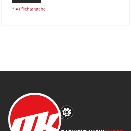
* = Pflichtangabe