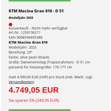
KTM Macina Gran 810 - D 51
Modelljahr 2025
Ausverkauft - Nicht mehr verfügbar
Art.Nr. 1250136211
EAN 9008594495388
KTM Macina Gran 810
Modelljahr: 2025
Bereifung: 29"
Farbe: olive pearl (black)
Größe: Dameneinstieg (Trapezrahmen) - D 51 cm
passend für Körpergröße: 170-177 cm
statt
4.999,00 EUR
(
UVP
) pro Stück (inkl. MwSt. zzgl.
Versandkosten
)
4.749,05 EUR
Sie sparen 5% (249,95 EUR)