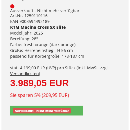
Ausverkauft - Nicht mehr verfügbar
Art.Nr. 1250110116
EAN 9008594492189
KTM Macina Cross SX Elite
Modelljahr: 2025
Bereifung: 28"
Farbe: fresh orange (dark orange)
Größe: Herreneinstieg - H 56 cm
passend für Körpergröße: 178-187 cm
statt
4.199,00 EUR
(
UVP
) pro Stück (inkl. MwSt. zzgl.
Versandkosten
)
3.989,05 EUR
Sie sparen 5% (209,95 EUR)
Ausverkauft - Nicht mehr verfügbar