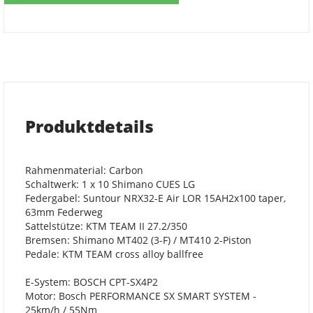
Produktdetails
Rahmenmaterial: Carbon
Schaltwerk: 1 x 10 Shimano CUES LG
Federgabel: Suntour NRX32-E Air LOR 15AH2x100 taper,
63mm Federweg
Sattelstütze: KTM TEAM II 27.2/350
Bremsen: Shimano MT402 (3-F) / MT410 2-Piston
Pedale: KTM TEAM cross alloy ballfree
E-System: BOSCH CPT-SX4P2
Motor: Bosch PERFORMANCE SX SMART SYSTEM -
25km/h / 55Nm