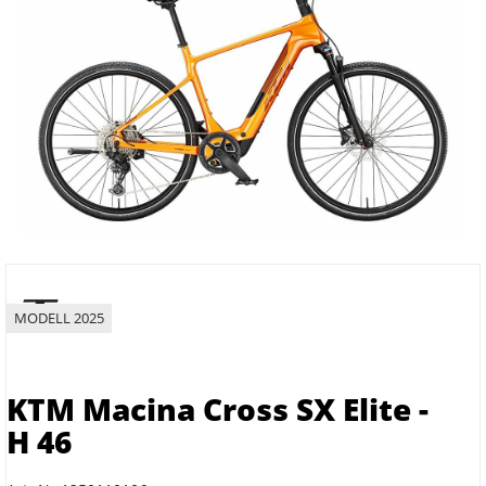
MODELL 2025
KTM Macina Cross SX Elite -
H 46