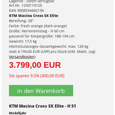
Lagernd - sofort verfügbar
Art.Nr. 1250110120
EAN 9008594492196
KTM Macina Cross SX Elite
Bereifung: 28"
Farbe: fresh orange (dark orange)
Größe: Herreneinstieg - H 60 cm
passend für Körpergröße: 188-194 cm
Gewicht: 17,5 kg
Höchstzulässiges Gesamtgewicht: max. 128 kg
statt
4.199,00 EUR
(
UVP
) pro Stück (inkl. MwSt. zzgl.
Versandkosten
)
3.799,00 EUR
Sie sparen 9.5% (400,00 EUR)
in den Warenkorb
KTM Macina Cross SX Elite - H 51
Modelljahr