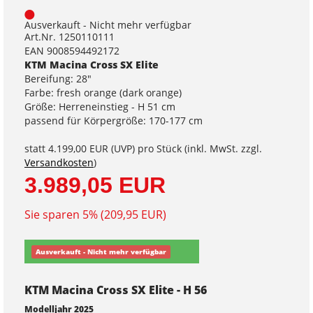
Ausverkauft - Nicht mehr verfügbar
Art.Nr. 1250110111
EAN 9008594492172
KTM Macina Cross SX Elite
Bereifung: 28"
Farbe: fresh orange (dark orange)
Größe: Herreneinstieg - H 51 cm
passend für Körpergröße: 170-177 cm
statt
4.199,00 EUR
(
UVP
) pro Stück (inkl. MwSt. zzgl.
Versandkosten
)
3.989,05 EUR
Sie sparen 5% (209,95 EUR)
Ausverkauft - Nicht mehr verfügbar
KTM Macina Cross SX Elite - H 56
Modelljahr 2025