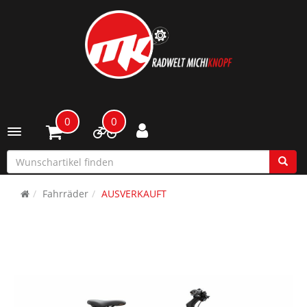
0
0
Toggle navigation
Fahrräder
AUSVERKAUFT