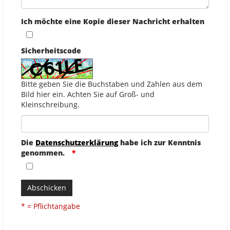
Ich möchte eine Kopie dieser Nachricht erhalten
Sicherheitscode
Bitte geben Sie die Buchstaben und Zahlen aus dem
Bild hier ein. Achten Sie auf Groß- und
Kleinschreibung.
Die
Datenschutzerklärung
habe ich zur Kenntnis
genommen.
Abschicken
* = Pflichtangabe