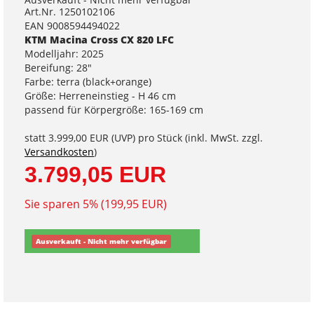
Art.Nr. 1250102106
EAN 9008594494022
KTM Macina Cross CX 820 LFC
Modelljahr: 2025
Bereifung: 28"
Farbe: terra (black+orange)
Größe: Herreneinstieg - H 46 cm
passend für Körpergröße: 165-169 cm
statt
3.999,00 EUR
(
UVP
) pro Stück (inkl. MwSt. zzgl.
Versandkosten
)
3.799,05 EUR
Sie sparen 5% (199,95 EUR)
Ausverkauft - Nicht mehr verfügbar