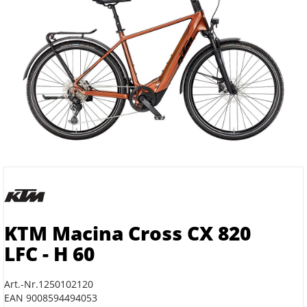
KTM Macina Cross CX 820
LFC - H 60
Art.-Nr.1250102120
EAN 9008594494053