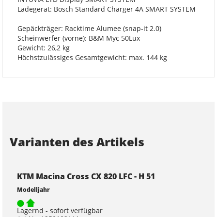
Ladegerät: Bosch Standard Charger 4A SMART SYSTEM
Gepäckträger: Racktime Alumee (snap-it 2.0)
Scheinwerfer (vorne): B&M Myc 50Lux
Gewicht: 26,2 kg
Höchstzulässiges Gesamtgewicht: max. 144 kg
Varianten des Artikels
KTM Macina Cross CX 820 LFC - H 51
Modelljahr
Lagernd - sofort verfügbar