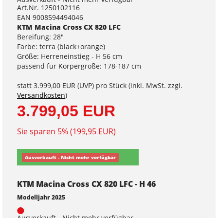
Art.Nr. 1250102116
EAN 9008594494046
KTM Macina Cross CX 820 LFC
Bereifung: 28"
Farbe: terra (black+orange)
Größe: Herreneinstieg - H 56 cm
passend für Körpergröße: 178-187 cm
statt
3.999,00 EUR
(
UVP
) pro Stück (inkl. MwSt. zzgl.
Versandkosten
)
3.799,05 EUR
Sie sparen 5% (199,95 EUR)
Ausverkauft - Nicht mehr verfügbar
KTM Macina Cross CX 820 LFC - H 46
Modelljahr 2025
Ausverkauft - Nicht mehr verfügbar