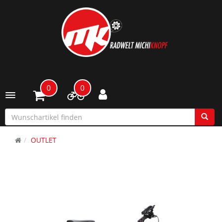
0
0
Toggle navigation
OUTLET