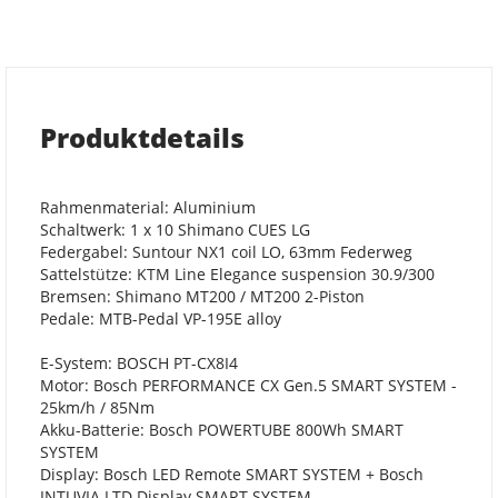
Produktdetails
Rahmenmaterial: Aluminium
Schaltwerk: 1 x 10 Shimano CUES LG
Federgabel: Suntour NX1 coil LO, 63mm Federweg
Sattelstütze: KTM Line Elegance suspension 30.9/300
Bremsen: Shimano MT200 / MT200 2-Piston
Pedale: MTB-Pedal VP-195E alloy
E-System: BOSCH PT-CX8I4
Motor: Bosch PERFORMANCE CX Gen.5 SMART SYSTEM -
25km/h / 85Nm
Akku-Batterie: Bosch POWERTUBE 800Wh SMART
SYSTEM
Display: Bosch LED Remote SMART SYSTEM + Bosch
INTUVIA LTD Display SMART SYSTEM