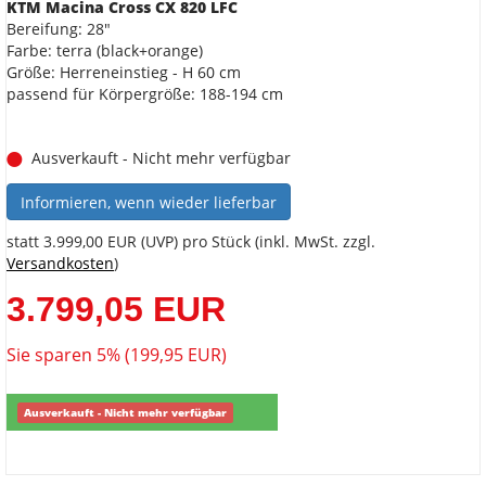
KTM Macina Cross CX 820 LFC
Bereifung: 28"
Farbe: terra (black+orange)
Größe: Herreneinstieg - H 60 cm
passend für Körpergröße: 188-194 cm
Ausverkauft - Nicht mehr verfügbar
Informieren, wenn wieder lieferbar
statt
3.999,00 EUR
(
UVP
) pro Stück (inkl. MwSt. zzgl.
Versandkosten
)
3.799,05 EUR
Sie sparen 5% (199,95 EUR)
Ausverkauft - Nicht mehr verfügbar