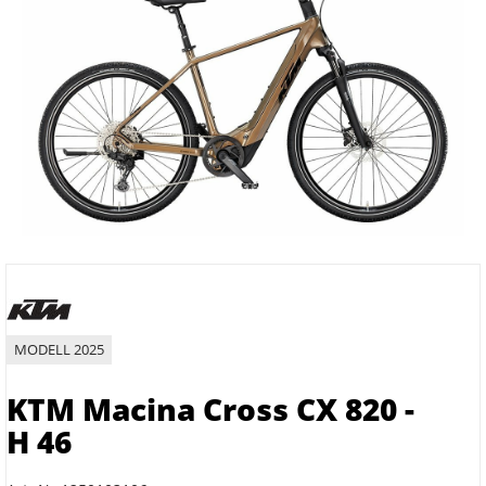
MODELL 2025
KTM Macina Cross CX 820 -
H 46