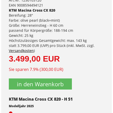
Art.Nr. 1250103120
EAN 9008594494121
KTM Macina Cross CX 820
Bereifung: 28"
Farbe: olive pearl (black+mint)
Größe: Herreneinstieg - H 60 cm
passend für Körpergröße: 188-194 cm
Gewicht: 25 kg
Höchstzulässiges Gesamtgewicht: max. 143 kg
statt
3.799,00 EUR
(
UVP
) pro Stück (inkl. MwSt. zzgl.
Versandkosten
)
3.499,00 EUR
Sie sparen 7.9% (300,00 EUR)
in den Warenkorb
KTM Macina Cross CX 820 - H 51
Modelljahr 2025