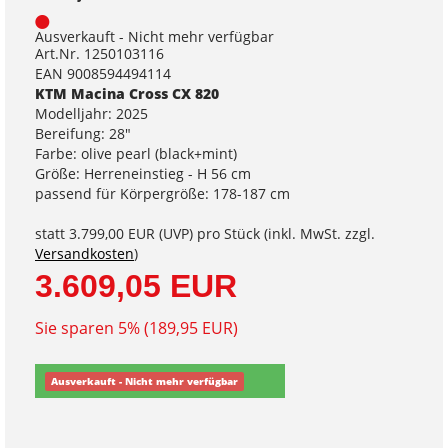
Ausverkauft - Nicht mehr verfügbar
Art.Nr. 1250103116
EAN 9008594494114
KTM Macina Cross CX 820
Modelljahr: 2025
Bereifung: 28"
Farbe: olive pearl (black+mint)
Größe: Herreneinstieg - H 56 cm
passend für Körpergröße: 178-187 cm
statt
3.799,00 EUR
(
UVP
) pro Stück (inkl. MwSt. zzgl.
Versandkosten
)
3.609,05 EUR
Sie sparen 5% (189,95 EUR)
Ausverkauft - Nicht mehr verfügbar