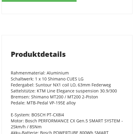
Produktdetails
Rahmenmaterial: Aluminium
Schaltwerk: 1 x 10 Shimano CUES LG
Federgabel: Suntour NX1 coil LO, 63mm Federweg
Sattelstütze: KTM Line Elegance suspension 30.9/300
Bremsen: Shimano MT200 / MT200 2-Piston
Pedale: MTB-Pedal VP-195E alloy
E-System: BOSCH PT-CX8I4
Motor: Bosch PERFORMANCE CX Gen.5 SMART SYSTEM -
25km/h / 85Nm
Akku-Batterie: Bosch POWERTUBE 800Wh SMART