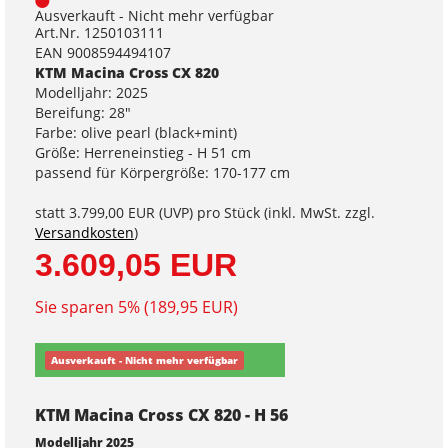
Ausverkauft - Nicht mehr verfügbar
Art.Nr. 1250103111
EAN 9008594494107
KTM Macina Cross CX 820
Modelljahr: 2025
Bereifung: 28"
Farbe: olive pearl (black+mint)
Größe: Herreneinstieg - H 51 cm
passend für Körpergröße: 170-177 cm
statt
3.799,00 EUR
(
UVP
) pro Stück (inkl. MwSt. zzgl.
Versandkosten
)
3.609,05 EUR
Sie sparen 5% (189,95 EUR)
Ausverkauft - Nicht mehr verfügbar
KTM Macina Cross CX 820 - H 56
Modelljahr 2025