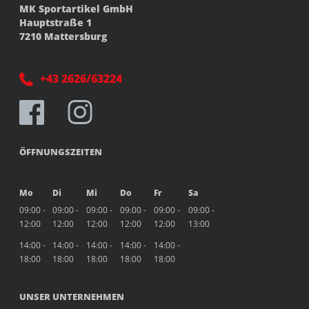
MK Sportartikel GmbH
Hauptstraße 1
7210 Mattersburg
+43 2626/63224
ÖFFNUNGSZEITEN
Mo
Di
Mi
Do
Fr
Sa
09:00 -
09:00 -
09:00 -
09:00 -
09:00 -
09:00 -
12:00
12:00
12:00
12:00
12:00
13:00
14:00 -
14:00 -
14:00 -
14:00 -
14:00 -
18:00
18:00
18:00
18:00
18:00
UNSER UNTERNEHMEN