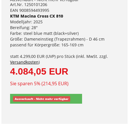
Art.Nr. 1250101206
EAN 9008594493995
KTM Macina Cross CX 810
Modelljahr: 2025
Bereifung: 28"
Farbe: steel blue matt (black+silver)
Größe: Dameneinstieg (Trapezrahmen) - D 46 cm
passend für Körpergröße: 165-169 cm
statt
4.299,00 EUR
(
UVP
) pro Stück (inkl. MwSt. zzgl.
Versandkosten
)
4.084,05 EUR
Sie sparen 5% (214,95 EUR)
Ausverkauft - Nicht mehr verfügbar