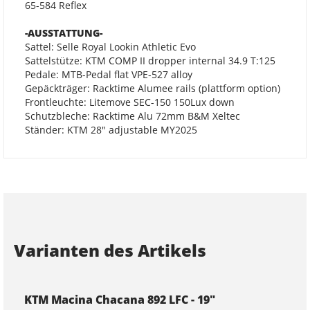
65-584 Reflex
-AUSSTATTUNG-
Sattel: Selle Royal Lookin Athletic Evo
Sattelstütze: KTM COMP II dropper internal 34.9 T:125
Pedale: MTB-Pedal flat VPE-527 alloy
Gepäckträger: Racktime Alumee rails (plattform option)
Frontleuchte: Litemove SEC-150 150Lux down
Schutzbleche: Racktime Alu 72mm B&M Xeltec
Ständer: KTM 28" adjustable MY2025
Varianten des Artikels
KTM Macina Chacana 892 LFC - 19"