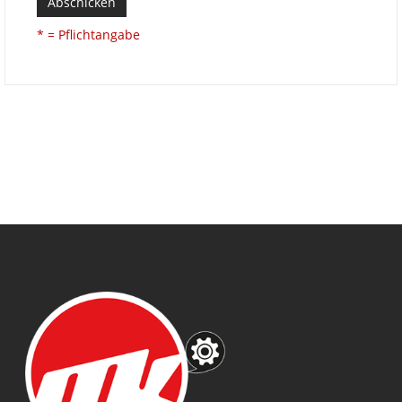
Abschicken
* = Pflichtangabe