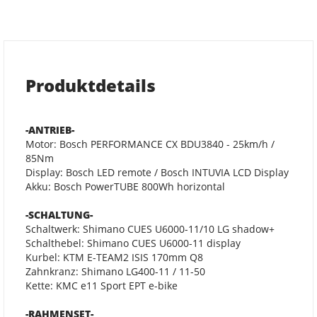
Produktdetails
-ANTRIEB-
Motor: Bosch PERFORMANCE CX BDU3840 - 25km/h /
85Nm
Display: Bosch LED remote / Bosch INTUVIA LCD Display
Akku: Bosch PowerTUBE 800Wh horizontal
-SCHALTUNG-
Schaltwerk: Shimano CUES U6000-11/10 LG shadow+
Schalthebel: Shimano CUES U6000-11 display
Kurbel: KTM E-TEAM2 ISIS 170mm Q8
Zahnkranz: Shimano LG400-11 / 11-50
Kette: KMC e11 Sport EPT e-bike
-RAHMENSET-