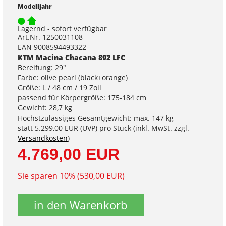
Modelljahr
Lagernd - sofort verfügbar
Art.Nr. 1250031108
EAN 9008594493322
KTM Macina Chacana 892 LFC
Bereifung: 29"
Farbe: olive pearl (black+orange)
Größe: L / 48 cm / 19 Zoll
passend für Körpergröße: 175-184 cm
Gewicht: 28,7 kg
Höchstzulässiges Gesamtgewicht: max. 147 kg
statt
5.299,00 EUR
(
UVP
) pro Stück (inkl. MwSt. zzgl.
Versandkosten
)
4.769,00 EUR
Sie sparen 10% (530,00 EUR)
in den Warenkorb