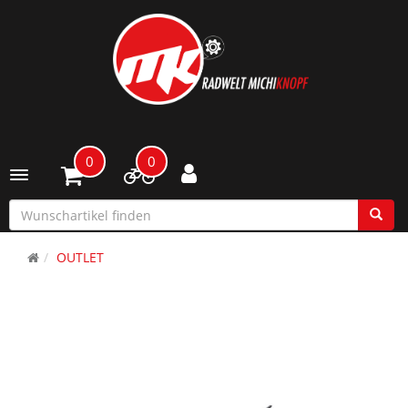
0
0
Toggle navigation
OUTLET