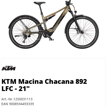
KTM Macina Chacana 892
LFC - 21"
Art.-Nr.1250031113
EAN 9008594493339