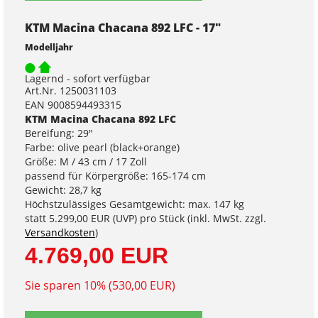
KTM Macina Chacana 892 LFC - 17"
Modelljahr
Lagernd - sofort verfügbar
Art.Nr. 1250031103
EAN 9008594493315
KTM Macina Chacana 892 LFC
Bereifung: 29"
Farbe: olive pearl (black+orange)
Größe: M / 43 cm / 17 Zoll
passend für Körpergröße: 165-174 cm
Gewicht: 28,7 kg
Höchstzulässiges Gesamtgewicht: max. 147 kg
statt
5.299,00 EUR
(
UVP
) pro Stück (inkl. MwSt. zzgl.
Versandkosten
)
4.769,00 EUR
Sie sparen 10% (530,00 EUR)