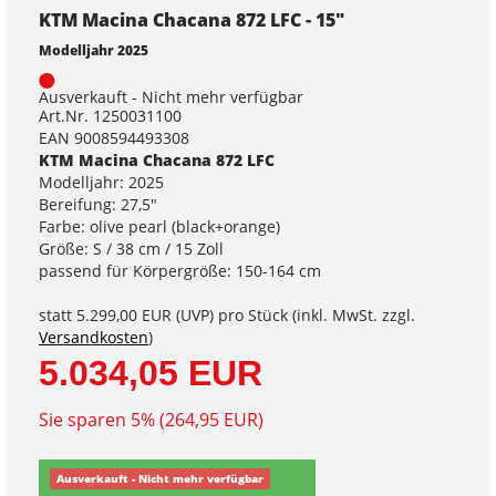
KTM Macina Chacana 872 LFC - 15"
Modelljahr 2025
Ausverkauft - Nicht mehr verfügbar
Art.Nr. 1250031100
EAN 9008594493308
KTM Macina Chacana 872 LFC
Modelljahr: 2025
Bereifung: 27,5"
Farbe: olive pearl (black+orange)
Größe: S / 38 cm / 15 Zoll
passend für Körpergröße: 150-164 cm
statt
5.299,00 EUR
(
UVP
) pro Stück (inkl. MwSt. zzgl.
Versandkosten
)
5.034,05 EUR
Sie sparen 5% (264,95 EUR)
Ausverkauft - Nicht mehr verfügbar