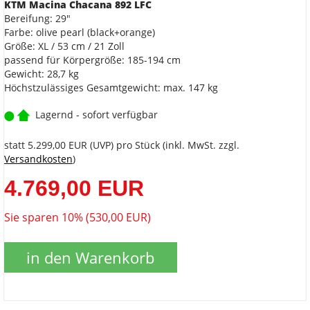
KTM Macina Chacana 892 LFC
Bereifung: 29"
Farbe: olive pearl (black+orange)
Größe: XL / 53 cm / 21 Zoll
passend für Körpergröße: 185-194 cm
Gewicht: 28,7 kg
Höchstzulässiges Gesamtgewicht: max. 147 kg
Lagernd - sofort verfügbar
statt
5.299,00 EUR
(
UVP
) pro Stück (inkl. MwSt. zzgl.
Versandkosten
)
4.769,00 EUR
Sie sparen 10% (530,00 EUR)
in den Warenkorb