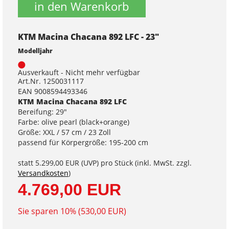
in den Warenkorb
KTM Macina Chacana 892 LFC - 23"
Modelljahr
Ausverkauft - Nicht mehr verfügbar
Art.Nr. 1250031117
EAN 9008594493346
KTM Macina Chacana 892 LFC
Bereifung: 29"
Farbe: olive pearl (black+orange)
Größe: XXL / 57 cm / 23 Zoll
passend für Körpergröße: 195-200 cm
statt
5.299,00 EUR
(
UVP
) pro Stück (inkl. MwSt. zzgl.
Versandkosten
)
4.769,00 EUR
Sie sparen 10% (530,00 EUR)