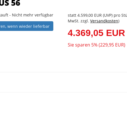
US 56
auft - Nicht mehr verfügbar
statt
4.599,00 EUR
(
UVP
) pro Stü
MwSt. zzgl.
Versandkosten
)
ren, wenn wieder lieferbar
4.369,05 EUR
Sie sparen 5% (229,95 EUR)