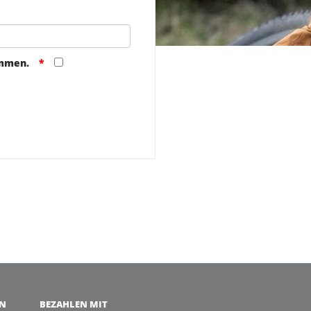
ommen.
EN
BEZAHLEN MIT