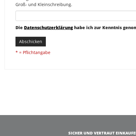
Groß- und Kleinschreibung.
Die
Datenschutzerklärung
habe ich zur Kenntnis gen
Abschicken
* = Pflichtangabe
SICHER UND VERTRAUT EINKAUF