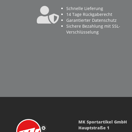
Schnelle Lieferung
14 Tage Rückgaberecht
Garantierter Datenschutz
Sichere Bezahlung mit SSL-
Verschlüsselung
MK Sportartikel GmbH
Hauptstraße 1