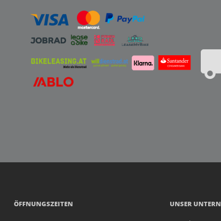
ÖFFNUNGSZEITEN
UNSER UNTER