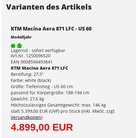
Varianten des Artikels
KTM Macina Aera 871 LFC - US 60
Modelljahr
Lagernd - sofort verfügbar
Art.Nr. 1250096520
EAN 9008594493841
KTM Macina Aera 871 LFC
Bereifung: 27,5"
Farbe: white (black)
Größe: Tiefeinstieg - US 60 cm
passend für Körpergröße: 188-194 cm
Gewicht: 27,6 kg
Höchstzulässiges Gesamtgewicht: max. 146 kg
statt
5.399,00 EUR
(
UVP
) pro Stück (inkl. MwSt. zzgl.
Versandkosten
)
4.899,00 EUR