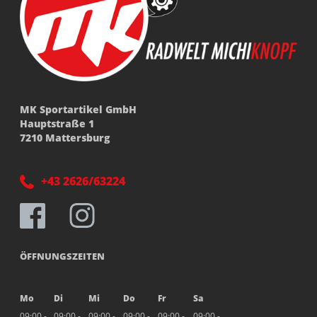
MK Sportartikel GmbH
Hauptstraße 1
7210 Mattersburg
+43 2626/63224
ÖFFNUNGSZEITEN
Mo
Di
Mi
Do
Fr
Sa
09:00 -
09:00 -
09:00 -
09:00 -
09:00 -
09:00 -