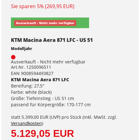
Sie sparen 5% (269,95 EUR)
Ausverkauft - Nicht mehr verfügbar
KTM Macina Aera 871 LFC - US 51
Modelljahr
Ausverkauft - Nicht mehr verfügbar
Art.Nr. 1250096511
EAN 9008594493827
KTM Macina Aera 871 LFC
Bereifung: 27,5"
Farbe: white (black)
Größe: Tiefeinstieg - US 51 cm
passend für Körpergröße: 170-177 cm
statt
5.399,00 EUR
(
UVP
) pro Stück (inkl. MwSt. zzgl.
Versandkosten
)
5.129,05 EUR