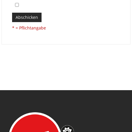
Abschicken
* = Pflichtangabe