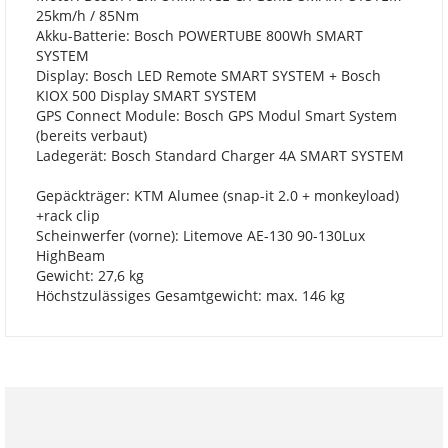
25km/h / 85Nm
Akku-Batterie: Bosch POWERTUBE 800Wh SMART
SYSTEM
Display: Bosch LED Remote SMART SYSTEM + Bosch
KIOX 500 Display SMART SYSTEM
GPS Connect Module: Bosch GPS Modul Smart System
(bereits verbaut)
Ladegerät: Bosch Standard Charger 4A SMART SYSTEM
Gepäckträger: KTM Alumee (snap-it 2.0 + monkeyload)
+rack clip
Scheinwerfer (vorne): Litemove AE-130 90-130Lux
HighBeam
Gewicht: 27,6 kg
Höchstzulässiges Gesamtgewicht: max. 146 kg