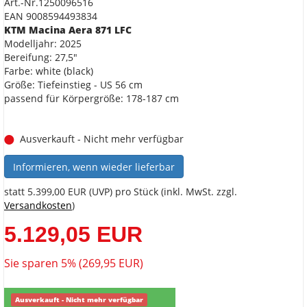
Art.-Nr.1250096516
EAN 9008594493834
KTM Macina Aera 871 LFC
Modelljahr: 2025
Bereifung: 27,5"
Farbe: white (black)
Größe: Tiefeinstieg - US 56 cm
passend für Körpergröße: 178-187 cm
Ausverkauft - Nicht mehr verfügbar
Informieren, wenn wieder lieferbar
statt
5.399,00 EUR
(
UVP
) pro Stück (inkl. MwSt. zzgl.
Versandkosten
)
5.129,05 EUR
Sie sparen 5% (269,95 EUR)
Ausverkauft - Nicht mehr verfügbar