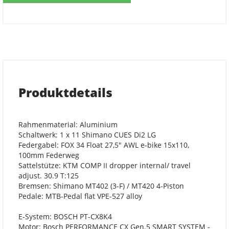
Produktdetails
Rahmenmaterial: Aluminium
Schaltwerk: 1 x 11 Shimano CUES Di2 LG
Federgabel: FOX 34 Float 27,5" AWL e-bike 15x110,
100mm Federweg
Sattelstütze: KTM COMP II dropper internal/ travel
adjust. 30.9 T:125
Bremsen: Shimano MT402 (3-F) / MT420 4-Piston
Pedale: MTB-Pedal flat VPE-527 alloy
E-System: BOSCH PT-CX8K4
Motor: Bosch PERFORMANCE CX Gen.5 SMART SYSTEM -