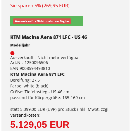
Sie sparen 5% (269,95 EUR)
Ausverkauft - Nicht mehr verfügbar
KTM Macina Aera 871 LFC - US 46
Modelljahr
Ausverkauft - Nicht mehr verfügbar
Art.Nr. 1250096506
EAN 9008594493810
KTM Macina Aera 871 LFC
Bereifung: 27,5"
Farbe: white (black)
Größe: Tiefeinstieg - US 46 cm
passend für Körpergröße: 165-169 cm
statt
5.399,00 EUR
(
UVP
) pro Stück (inkl. MwSt. zzgl.
Versandkosten
)
5.129,05 EUR