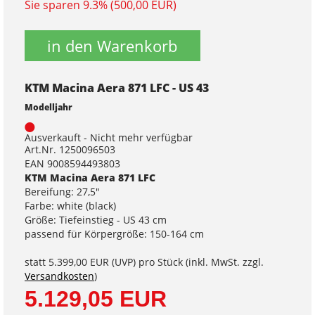
Sie sparen 9.3% (500,00 EUR)
in den Warenkorb
KTM Macina Aera 871 LFC - US 43
Modelljahr
Ausverkauft - Nicht mehr verfügbar
Art.Nr. 1250096503
EAN 9008594493803
KTM Macina Aera 871 LFC
Bereifung: 27,5"
Farbe: white (black)
Größe: Tiefeinstieg - US 43 cm
passend für Körpergröße: 150-164 cm
statt
5.399,00 EUR
(
UVP
) pro Stück (inkl. MwSt. zzgl.
Versandkosten
)
5.129,05 EUR