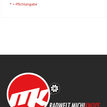
* = Pflichtangabe