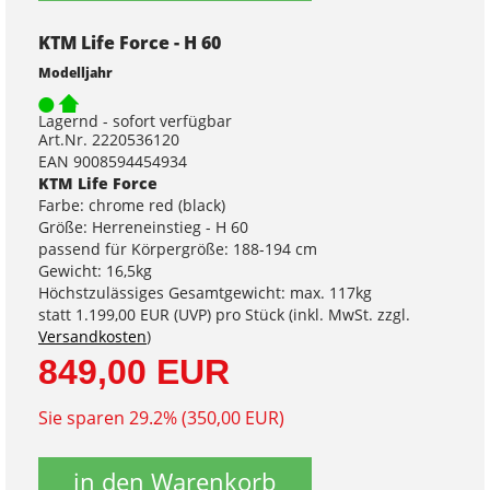
KTM Life Force - H 60
Modelljahr
Lagernd - sofort verfügbar
Art.Nr. 2220536120
EAN 9008594454934
KTM Life Force
Farbe: chrome red (black)
Größe: Herreneinstieg - H 60
passend für Körpergröße: 188-194 cm
Gewicht: 16,5kg
Höchstzulässiges Gesamtgewicht: max. 117kg
statt
1.199,00 EUR
(
UVP
) pro Stück (inkl. MwSt. zzgl.
Versandkosten
)
849,00 EUR
Sie sparen 29.2% (350,00 EUR)
in den Warenkorb