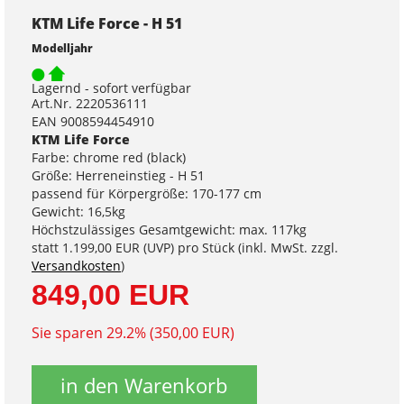
KTM Life Force - H 51
Modelljahr
Lagernd - sofort verfügbar
Art.Nr. 2220536111
EAN 9008594454910
KTM Life Force
Farbe: chrome red (black)
Größe: Herreneinstieg - H 51
passend für Körpergröße: 170-177 cm
Gewicht: 16,5kg
Höchstzulässiges Gesamtgewicht: max. 117kg
statt
1.199,00 EUR
(
UVP
) pro Stück (inkl. MwSt. zzgl.
Versandkosten
)
849,00 EUR
Sie sparen 29.2% (350,00 EUR)
in den Warenkorb