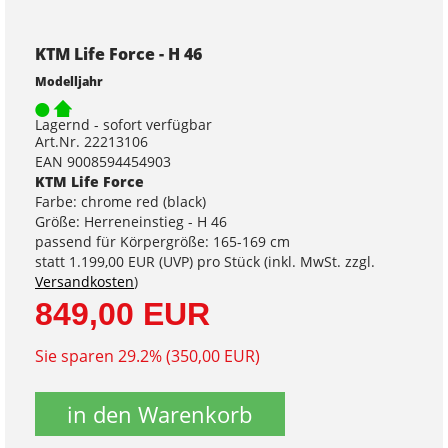
KTM Life Force - H 46
Modelljahr
Lagernd - sofort verfügbar
Art.Nr. 22213106
EAN 9008594454903
KTM Life Force
Farbe: chrome red (black)
Größe: Herreneinstieg - H 46
passend für Körpergröße: 165-169 cm
statt
1.199,00 EUR
(
UVP
) pro Stück (inkl. MwSt. zzgl.
Versandkosten
)
849,00 EUR
Sie sparen 29.2% (350,00 EUR)
in den Warenkorb