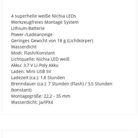
4 superhelle weiße Nichia LEDs
Werkzeugfreies Montage System
Lithium-Batterie
Power-/Ladeanzeige
Geringes Gewicht von 18 g (Lichtkörper)
Wasserdicht
Modi: Flash/Konstant
Lichtquelle: Nichia LED weiß
Akku: 3,7 V Li-Poly Akku
Laden: Mini USB 5V
Ladezeit (ca.): 1,8 Stunden
Brenndauer (ca.): 7 Stunden (Flash) / 3,5 Stunden
(konstant)
Montagegröße: 22,2 - 35 mm
Wasserdicht: Ja/IPX4