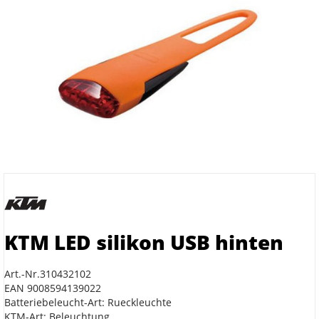
KTM LED silikon USB hinten
Art.-Nr.310432102
EAN 9008594139022
Batteriebeleucht-Art: Rueckleuchte
KTM-Art: Beleuchtung