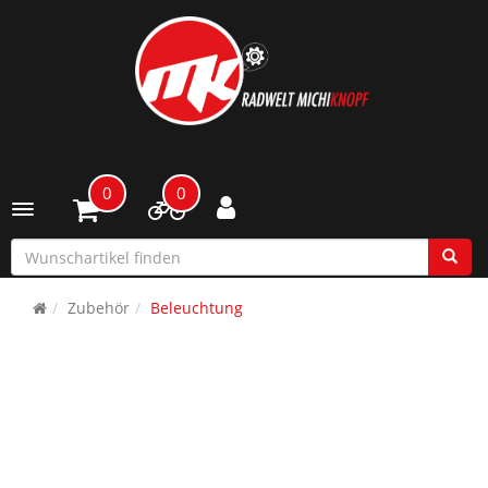
0
0
Toggle navigation
Zubehör
Beleuchtung