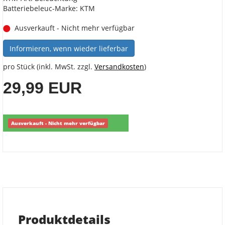
Batteriebeleuc-Marke: KTM
Ausverkauft - Nicht mehr verfügbar
Informieren, wenn wieder lieferbar
pro Stück (inkl. MwSt. zzgl.
Versandkosten
)
29,99 EUR
Ausverkauft - Nicht mehr verfügbar
Produktdetails