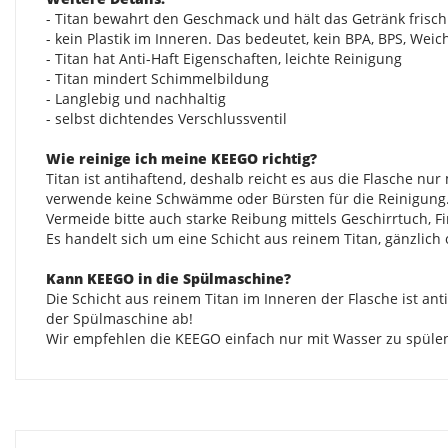
- Titan bewahrt den Geschmack und hält das Getränk frisch
- kein Plastik im Inneren. Das bedeutet, kein BPA, BPS, We
- Titan hat Anti-Haft Eigenschaften, leichte Reinigung
- Titan mindert Schimmelbildung
- Langlebig und nachhaltig
- selbst dichtendes Verschlussventil
Wie reinige ich meine KEEGO richtig?
Titan ist antihaftend, deshalb reicht es aus die Flasche nu
verwende keine Schwämme oder Bürsten für die Reinigung
Vermeide bitte auch starke Reibung mittels Geschirrtuch, F
Es handelt sich um eine Schicht aus reinem Titan, gänzlich
Kann KEEGO in die Spülmaschine?
Die Schicht aus reinem Titan im Inneren der Flasche ist an
der Spülmaschine ab!
Wir empfehlen die KEEGO einfach nur mit Wasser zu spülen