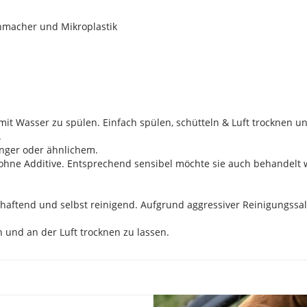
ichmacher und Mikroplastik
r mit Wasser zu spülen. Einfach spülen, schütteln & Luft trocknen u
.
inger oder ähnlichem.
 ohne Additive. Entsprechend sensibel möchte sie auch behandelt 
tihaftend und selbst reinigend. Aufgrund aggressiver Reinigungss
 und an der Luft trocknen zu lassen.