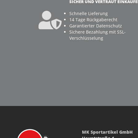
SICHER UND VERTRAUT EINKAUF
Schnelle Lieferung
14 Tage Rückgaberecht
Garantierter Datenschutz
Sichere Bezahlung mit SSL-
Verschlüsselung
MK Sportartikel GmbH