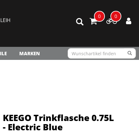
0
0
LEIH
ILE
MARKEN
KEEGO Trinkflasche 0.75L
- Electric Blue