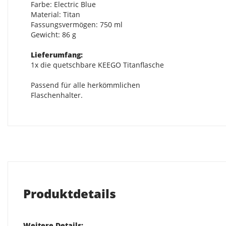
Farbe: Electric Blue
Material: Titan
Fassungsvermögen: 750 ml
Gewicht: 86 g
Lieferumfang:
1x die quetschbare KEEGO Titanflasche
Passend für alle herkömmlichen
Flaschenhalter.
Produktdetails
Weitere Details: