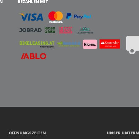
EN
BEZAHLEN MIT
ÖFFNUNGSZEITEN
UNSER UNTER