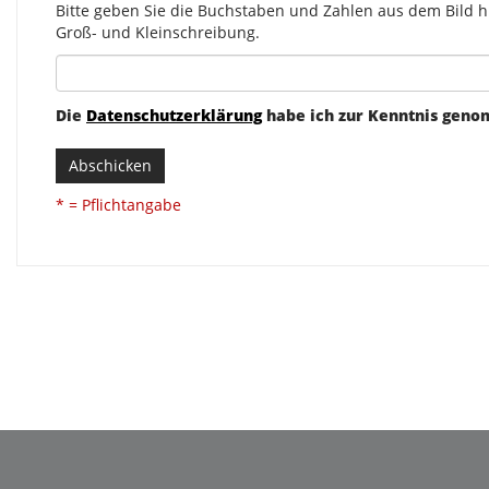
Bitte geben Sie die Buchstaben und Zahlen aus dem Bild hi
Groß- und Kleinschreibung.
Die
Datenschutzerklärung
habe ich zur Kenntnis gen
Abschicken
* = Pflichtangabe