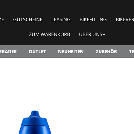
ME
GUTSCHEINE
LEASING
BIKEFITTING
BIKEVER
ZUM WARENKORB
ÜBER UNS
RRÄDER
OUTLET
NEUHEITEN
ZUBEHÖR
TE