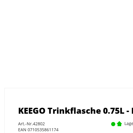
KEEGO Trinkflasche 0.75L - 
Lage
Art.-Nr.42802
EAN 0710535861174