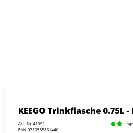
KEEGO Trinkflasche 0.75L -
Lage
Art.-Nr.41991
EAN 0710535861440