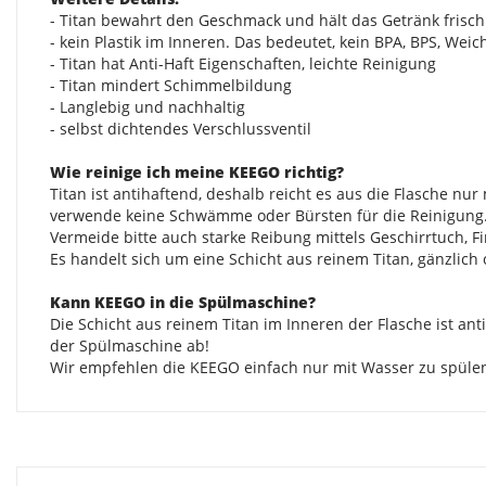
- Titan bewahrt den Geschmack und hält das Getränk frisch
- kein Plastik im Inneren. Das bedeutet, kein BPA, BPS, We
- Titan hat Anti-Haft Eigenschaften, leichte Reinigung
- Titan mindert Schimmelbildung
- Langlebig und nachhaltig
- selbst dichtendes Verschlussventil
Wie reinige ich meine KEEGO richtig?
Titan ist antihaftend, deshalb reicht es aus die Flasche nu
verwende keine Schwämme oder Bürsten für die Reinigung
Vermeide bitte auch starke Reibung mittels Geschirrtuch, F
Es handelt sich um eine Schicht aus reinem Titan, gänzlich
Kann KEEGO in die Spülmaschine?
Die Schicht aus reinem Titan im Inneren der Flasche ist an
der Spülmaschine ab!
Wir empfehlen die KEEGO einfach nur mit Wasser zu spülen