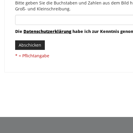
Bitte geben Sie die Buchstaben und Zahlen aus dem Bild hi
Groß- und Kleinschreibung.
Die
Datenschutzerklärung
habe ich zur Kenntnis gen
Abschicken
* = Pflichtangabe