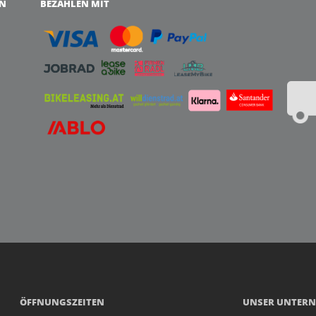
EN
BEZAHLEN MIT
ÖFFNUNGSZEITEN
UNSER UNTER