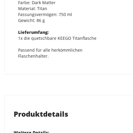
Farbe: Dark Matter
Material: Titan
Fassungsvermögen: 750 ml
Gewicht: 86 g
Lieferumfang:
1x die quetschbare KEEGO Titanflasche
Passend für alle herkömmlichen
Flaschenhalter.
Produktdetails
Weitere Details: