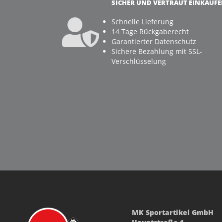
SICHER UND VERTRAUT EINKAUF
Schnelle Lieferung
14 Tage Rückgaberecht
Garantierter Datenschutz
Sichere Bezahlung mit SSL-
Verschlüsselung
MK Sportartikel GmbH