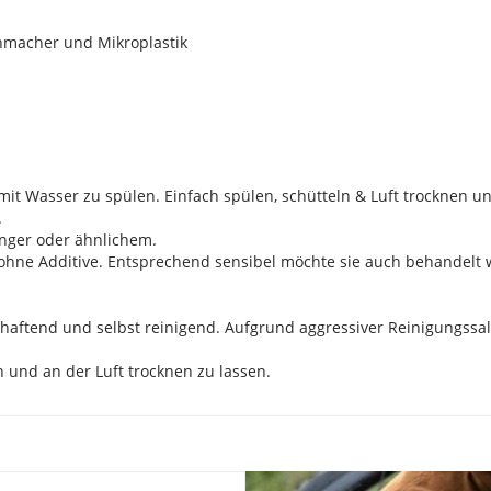
ichmacher und Mikroplastik
r mit Wasser zu spülen. Einfach spülen, schütteln & Luft trocknen u
.
inger oder ähnlichem.
 ohne Additive. Entsprechend sensibel möchte sie auch behandelt 
tihaftend und selbst reinigend. Aufgrund aggressiver Reinigungss
 und an der Luft trocknen zu lassen.