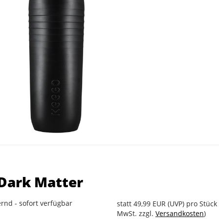
 Dark Matter
rnd - sofort verfügbar
statt
49,99 EUR
(
UVP
) pro Stück 
MwSt. zzgl.
Versandkosten
)