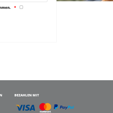
ommen.
EN
BEZAHLEN MIT