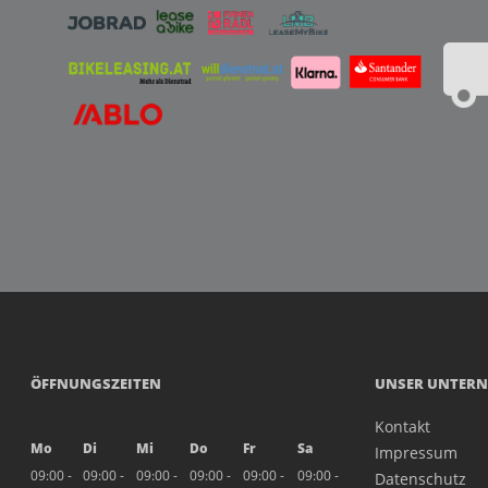
ÖFFNUNGSZEITEN
UNSER UNTER
Kontakt
Mo
Di
Mi
Do
Fr
Sa
Impressum
09:00 -
09:00 -
09:00 -
09:00 -
09:00 -
09:00 -
Datenschutz