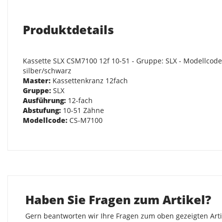
Produktdetails
Kassette SLX CSM7100 12f 10-51 - Gruppe: SLX - Modellcode
silber/schwarz
Master:
Kassettenkranz 12fach
Gruppe:
SLX
Ausführung:
12-fach
Abstufung:
10-51 Zähne
Modellcode:
CS-M7100
Haben Sie Fragen zum Artikel?
Gern beantworten wir Ihre Fragen zum oben gezeigten Artik