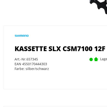
KASSETTE SLX CSM7100 12F 
Lage
Art.-Nr.657345
EAN 4550170444303
Farbe: silber/schwarz