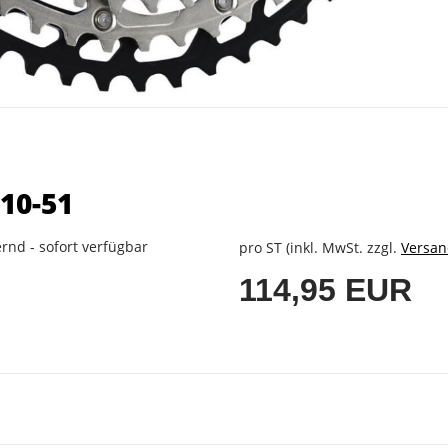
10-51
rnd - sofort verfügbar
pro ST (inkl. MwSt. zzgl.
Versan
114,95 EUR