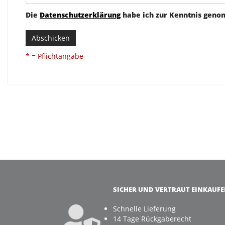
Die
Datenschutzerklärung
habe ich zur Kenntnis gen
Abschicken
* = Pflichtangabe
SICHER UND VERTRAUT EINKAUF
Schnelle Lieferung
14 Tage Rückgaberecht