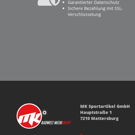
Garantierter Datenschutz
Sichere Bezahlung mit SSL-
Verschlüsselung
MK Sportartikel GmbH
Hauptstraße 1
7210 Mattersburg