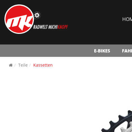
HO
E-BIKES
FAH
Teile
Kassetten