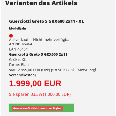
Varianten des Artikels
Guerciotti Greto S GRX600 2x11 - XL
Modelljahr
Ausverkauft - Nicht mehr verfügbar
Art.Nr. 46464
EAN 46464
Guerciotti Greto S GRX600 2x11
Größe: XL
Farbe: Blau
statt
2.999,00 EUR
(
UVP
) pro Stück (inkl. MwSt. zzgl.
Versandkosten
)
1.999,00 EUR
Sie sparen 33.3% (1.000,00 EUR)
Ausverkauft - Nicht mehr verfügbar