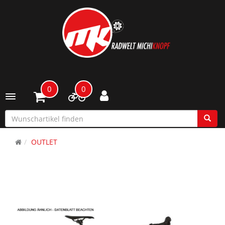
0
0
Toggle navigation
OUTLET