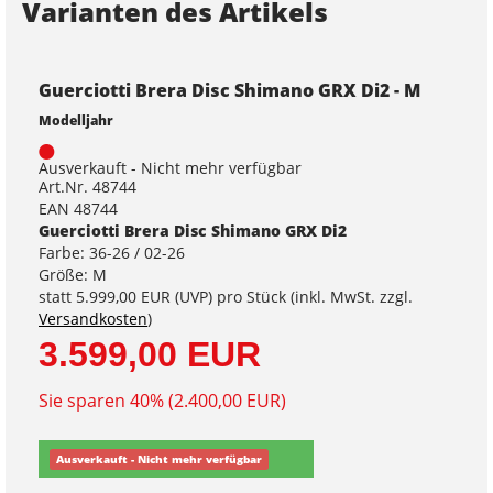
Varianten des Artikels
Guerciotti Brera Disc Shimano GRX Di2 - M
Modelljahr
Ausverkauft - Nicht mehr verfügbar
Art.Nr. 48744
EAN 48744
Guerciotti Brera Disc Shimano GRX Di2
Farbe: 36-26 / 02-26
Größe: M
statt
5.999,00 EUR
(
UVP
) pro Stück (inkl. MwSt. zzgl.
Versandkosten
)
3.599,00 EUR
Sie sparen 40% (2.400,00 EUR)
Ausverkauft - Nicht mehr verfügbar