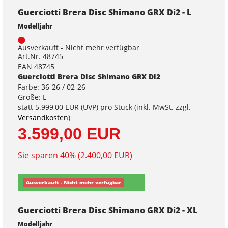
Guerciotti Brera Disc Shimano GRX Di2 - L
Modelljahr
Ausverkauft - Nicht mehr verfügbar
Art.Nr. 48745
EAN 48745
Guerciotti Brera Disc Shimano GRX Di2
Farbe: 36-26 / 02-26
Größe: L
statt
5.999,00 EUR
(
UVP
) pro Stück (inkl. MwSt. zzgl.
Versandkosten
)
3.599,00 EUR
Sie sparen 40% (2.400,00 EUR)
Ausverkauft - Nicht mehr verfügbar
Guerciotti Brera Disc Shimano GRX Di2 - XL
Modelljahr