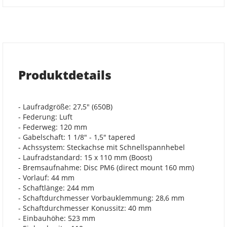
Produktdetails
- Laufradgröße: 27,5" (650B)
- Federung: Luft
- Federweg: 120 mm
- Gabelschaft: 1 1/8" - 1,5" tapered
- Achssystem: Steckachse mit Schnellspannhebel
- Laufradstandard: 15 x 110 mm (Boost)
- Bremsaufnahme: Disc PM6 (direct mount 160 mm)
- Vorlauf: 44 mm
- Schaftlänge: 244 mm
- Schaftdurchmesser Vorbauklemmung: 28,6 mm
- Schaftdurchmesser Konussitz: 40 mm
- Einbauhöhe: 523 mm