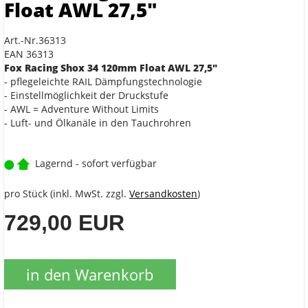
Float AWL 27,5"
Art.-Nr.36313
EAN 36313
Fox Racing Shox 34 120mm Float AWL 27,5"
- pflegeleichte RAIL Dämpfungstechnologie
- Einstellmöglichkeit der Druckstufe
- AWL = Adventure Without Limits
- Luft- und Ölkanäle in den Tauchrohren
Lagernd - sofort verfügbar
pro Stück (inkl. MwSt. zzgl.
Versandkosten
)
729,00 EUR
in den Warenkorb