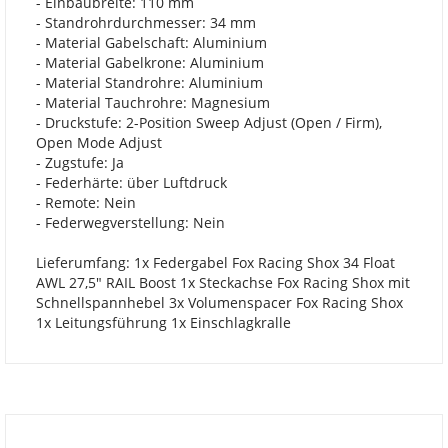
- Einbaubreite: 110 mm
- Standrohrdurchmesser: 34 mm
- Material Gabelschaft: Aluminium
- Material Gabelkrone: Aluminium
- Material Standrohre: Aluminium
- Material Tauchrohre: Magnesium
- Druckstufe: 2-Position Sweep Adjust (Open / Firm),
Open Mode Adjust
- Zugstufe: Ja
- Federhärte: über Luftdruck
- Remote: Nein
- Federwegverstellung: Nein
Lieferumfang: 1x Federgabel Fox Racing Shox 34 Float
AWL 27,5" RAIL Boost 1x Steckachse Fox Racing Shox mit
Schnellspannhebel 3x Volumenspacer Fox Racing Shox
1x Leitungsführung 1x Einschlagkralle