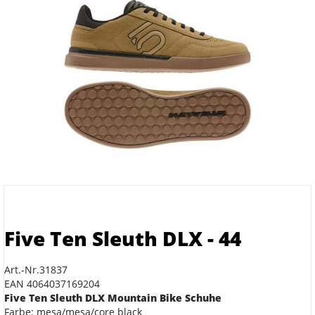
Five Ten Sleuth DLX - 44
Art.-Nr.31837
EAN 4064037169204
Five Ten Sleuth DLX Mountain Bike Schuhe
Farbe: mesa/mesa/core black