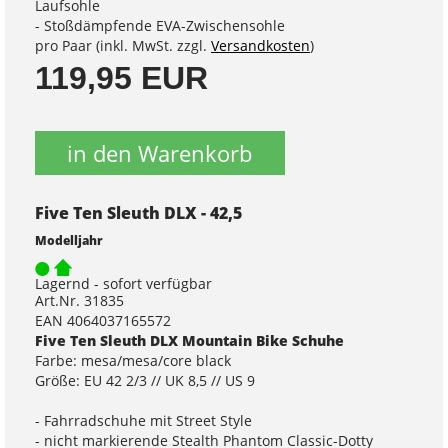
Laufsohle
- Stoßdämpfende EVA-Zwischensohle
pro Paar (inkl. MwSt. zzgl.
Versandkosten
)
119,95 EUR
in den Warenkorb
Five Ten Sleuth DLX - 42,5
Modelljahr
Lagernd - sofort verfügbar
Art.Nr. 31835
EAN 4064037165572
Five Ten Sleuth DLX Mountain Bike Schuhe
Farbe: mesa/mesa/core black
Größe: EU 42 2/3 // UK 8,5 // US 9
- Fahrradschuhe mit Street Style
- nicht markierende Stealth Phantom Classic-Dotty