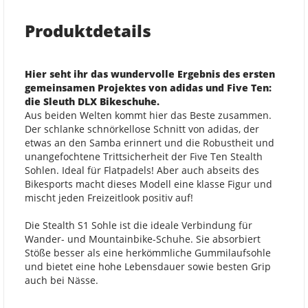
Produktdetails
Hier seht ihr das wundervolle Ergebnis des ersten
gemeinsamen Projektes von adidas und Five Ten:
die Sleuth DLX Bikeschuhe.
Aus beiden Welten kommt hier das Beste zusammen.
Der schlanke schnörkellose Schnitt von adidas, der
etwas an den Samba erinnert und die Robustheit und
unangefochtene Trittsicherheit der Five Ten Stealth
Sohlen. Ideal für Flatpadels! Aber auch abseits des
Bikesports macht dieses Modell eine klasse Figur und
mischt jeden Freizeitlook positiv auf!
Die Stealth S1 Sohle ist die ideale Verbindung für
Wander- und Mountainbike-Schuhe. Sie absorbiert
Stöße besser als eine herkömmliche Gummilaufsohle
und bietet eine hohe Lebensdauer sowie besten Grip
auch bei Nässe.