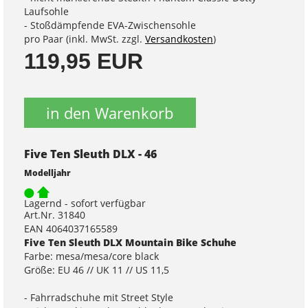
Laufsohle
- Stoßdämpfende EVA-Zwischensohle
pro Paar (inkl. MwSt. zzgl.
Versandkosten
)
119,95 EUR
in den Warenkorb
Five Ten Sleuth DLX - 46
Modelljahr
Lagernd - sofort verfügbar
Art.Nr. 31840
EAN 4064037165589
Five Ten Sleuth DLX Mountain Bike Schuhe
Farbe: mesa/mesa/core black
Größe: EU 46 // UK 11 // US 11,5
- Fahrradschuhe mit Street Style