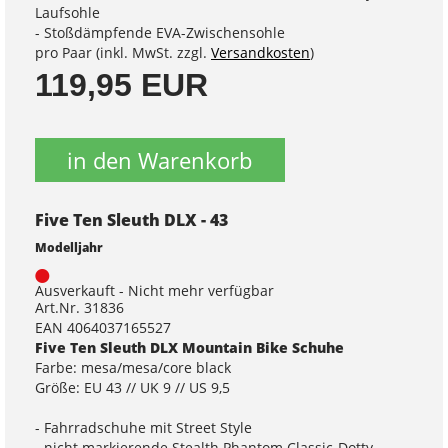
Laufsohle
- Stoßdämpfende EVA-Zwischensohle
pro Paar (inkl. MwSt. zzgl.
Versandkosten
)
119,95 EUR
in den Warenkorb
Five Ten Sleuth DLX - 43
Modelljahr
Ausverkauft - Nicht mehr verfügbar
Art.Nr. 31836
EAN 4064037165527
Five Ten Sleuth DLX Mountain Bike Schuhe
Farbe: mesa/mesa/core black
Größe: EU 43 // UK 9 // US 9,5
- Fahrradschuhe mit Street Style
- nicht markierende Stealth Phantom Classic-Dotty