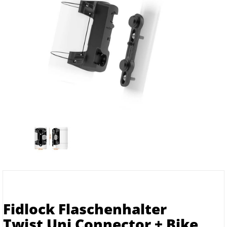
Fidlock Flaschenhalter
Twist Uni Connector + Bike