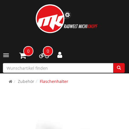
0
0
Toggle navigation
Zubehör
Flaschenhalter