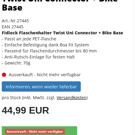
Base
Art.-Nr.27445
EAN 27445
Fidlock Flaschenhalter Twist Uni Connector + Bike Base
- Passt an jede PET-Flasche
- Einfache Befestigung dank Boa Fit System
- Passend für Flaschendurchmesser bis 80 mm
- Anti-Rutsch-Einlage für festen Halt
- Gewicht: 70g
Ausverkauft - Nicht mehr verfügbar
Informieren, wenn wieder lieferbar
pro Stück (inkl. MwSt. zzgl.
Versandkosten
)
44,99 EUR
Ausverkauft - Nicht mehr verfügbar