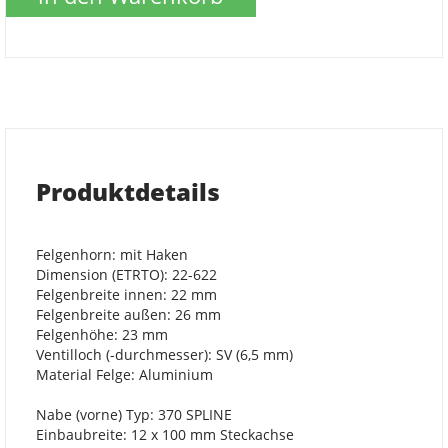
Produktdetails
Felgenhorn: mit Haken
Dimension (ETRTO): 22-622
Felgenbreite innen: 22 mm
Felgenbreite außen: 26 mm
Felgenhöhe: 23 mm
Ventilloch (-durchmesser): SV (6,5 mm)
Material Felge: Aluminium
Nabe (vorne) Typ: 370 SPLINE
Einbaubreite: 12 x 100 mm Steckachse