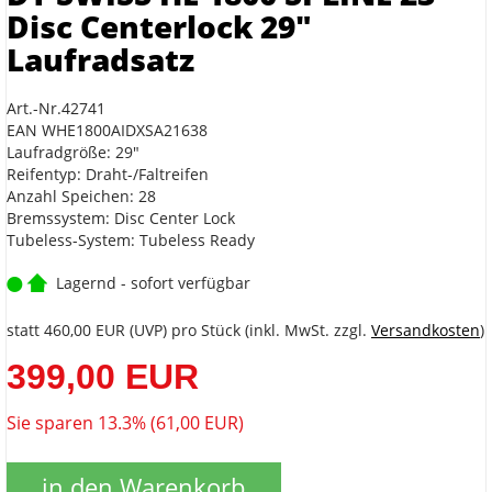
Disc Centerlock 29"
Laufradsatz
Art.-Nr.42741
EAN WHE1800AIDXSA21638
Laufradgröße: 29"
Reifentyp: Draht-/Faltreifen
Anzahl Speichen: 28
Bremssystem: Disc Center Lock
Tubeless-System: Tubeless Ready
Lagernd - sofort verfügbar
statt
460,00 EUR
(
UVP
) pro Stück (inkl. MwSt. zzgl.
Versandkosten
)
399,00 EUR
Sie sparen 13.3% (61,00 EUR)
in den Warenkorb