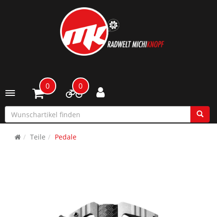
0
0
Toggle navigation
Teile
Pedale