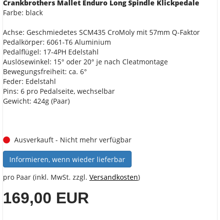
Crankbrothers Mallet Enduro Long Spindle Klickpedale
Farbe: black
Achse: Geschmiedetes SCM435 CroMoly mit 57mm Q-Faktor
Pedalkörper: 6061-T6 Aluminium
Pedalflügel: 17-4PH Edelstahl
Auslösewinkel: 15° oder 20° je nach Cleatmontage
Bewegungsfreiheit: ca. 6°
Feder: Edelstahl
Pins: 6 pro Pedalseite, wechselbar
Gewicht: 424g (Paar)
Ausverkauft - Nicht mehr verfügbar
Informieren, wenn wieder lieferbar
pro Paar (inkl. MwSt. zzgl.
Versandkosten
)
169,00 EUR