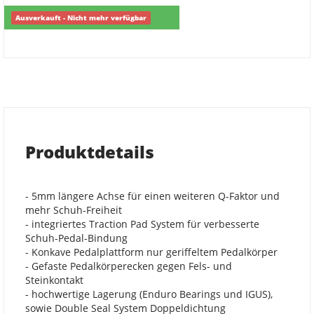
Ausverkauft - Nicht mehr verfügbar
Produktdetails
- 5mm längere Achse für einen weiteren Q-Faktor und
mehr Schuh-Freiheit
- integriertes Traction Pad System für verbesserte
Schuh-Pedal-Bindung
- Konkave Pedalplattform nur geriffeltem Pedalkörper
- Gefaste Pedalkörperecken gegen Fels- und
Steinkontakt
- hochwertige Lagerung (Enduro Bearings und IGUS),
sowie Double Seal System Doppeldichtung