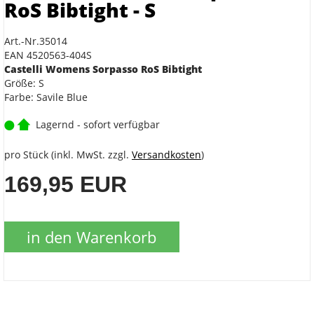
RoS Bibtight - S
Art.-Nr.35014
EAN 4520563-404S
Castelli Womens Sorpasso RoS Bibtight
Größe: S
Farbe: Savile Blue
Lagernd - sofort verfügbar
pro Stück (inkl. MwSt. zzgl.
Versandkosten
)
169,95 EUR
in den Warenkorb