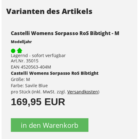
Varianten des Artikels
Castelli Womens Sorpasso RoS Bibtight - M
Modelljahr
Lagernd - sofort verfügbar
Art.Nr. 35015
EAN 4520563-404M
Castelli Womens Sorpasso RoS Bibtight
Größe: M
Farbe: Savile Blue
pro Stück (inkl. MwSt. zzgl.
Versandkosten
)
169,95 EUR
in den Warenkorb