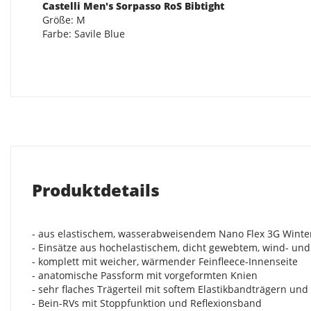
Castelli Men's Sorpasso RoS Bibtight
Größe: M
Farbe: Savile Blue
Produktdetails
- aus elastischem, wasserabweisendem Nano Flex 3G Winter
- Einsätze aus hochelastischem, dicht gewebtem, wind- u
- komplett mit weicher, wärmender Feinfleece-Innenseite
- anatomische Passform mit vorgeformten Knien
- sehr flaches Trägerteil mit softem Elastikbandträgern un
- Bein-RVs mit Stoppfunktion und Reflexionsband