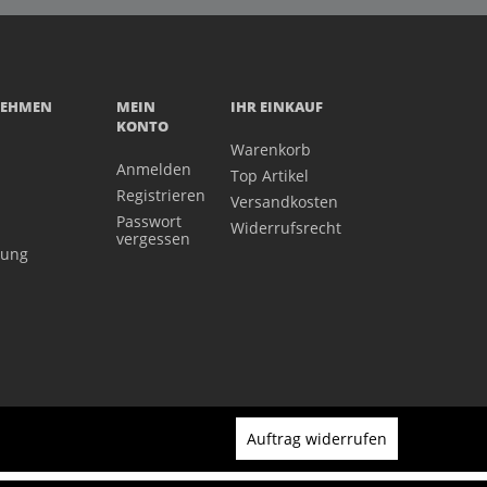
NEHMEN
MEIN
IHR EINKAUF
KONTO
Warenkorb
Anmelden
Top Artikel
Registrieren
Versandkosten
Passwort
Widerrufsrecht
vergessen
gung
Auftrag widerrufen