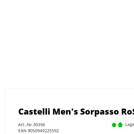
Castelli Men's Sorpasso RoS
Lage
Art.-Nr.30396
EAN 8050949225592