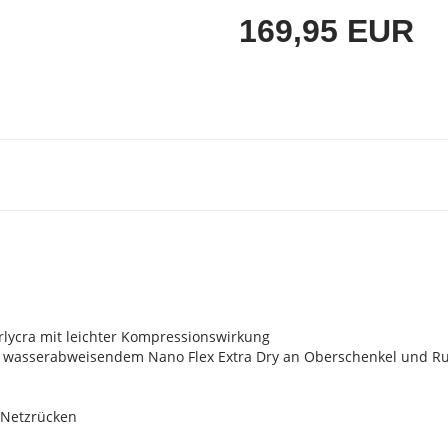
169,95 EUR
lycra mit leichter Kompressionswirkung
nd wasserabweisendem Nano Flex Extra Dry an Oberschenkel und R
d Netzrücken