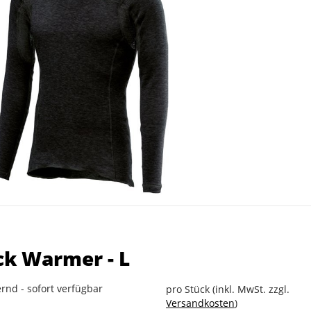
ck Warmer - L
rnd - sofort verfügbar
pro Stück (inkl. MwSt. zzgl.
Versandkosten
)