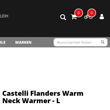
0
0
LEIH
ILE
MARKEN
Castelli Flanders Warm
Neck Warmer - L