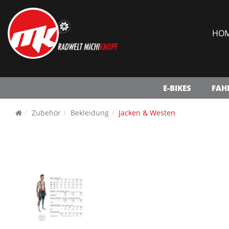
HO
E-BIKES
FAH
Zubehör
Bekleidung
Jacken & Westen