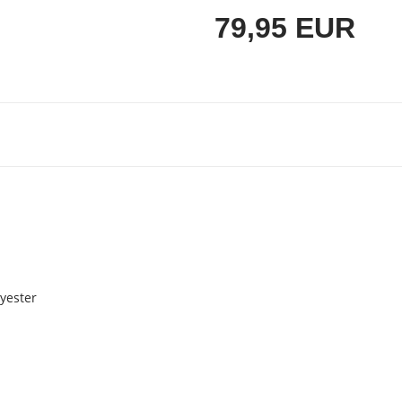
79,95 EUR
lyester