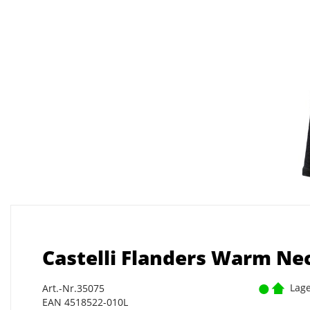
Castelli Flanders Warm Ne
Lage
Art.-Nr.35075
EAN 4518522-010L