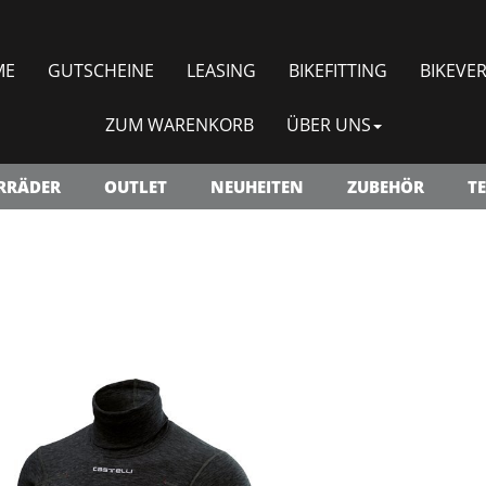
ME
GUTSCHEINE
LEASING
BIKEFITTING
BIKEVER
ZUM WARENKORB
ÜBER UNS
RRÄDER
OUTLET
NEUHEITEN
ZUBEHÖR
TE