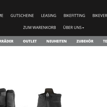
ME
GUTSCHEINE
LEASING
BIKEFITTING
BIKEVER
ZUM WARENKORB
ÜBER UNS
RRÄDER
OUTLET
NEUHEITEN
ZUBEHÖR
TE