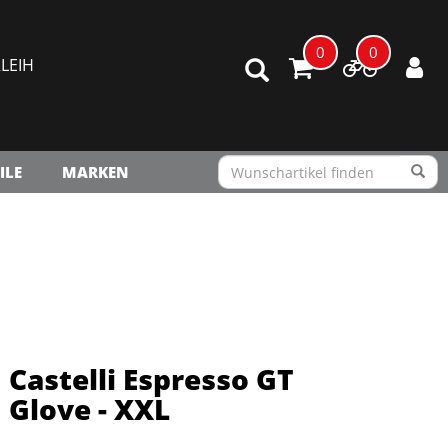
0
0
LEIH
ILE
MARKEN
Castelli Espresso GT
Glove - XXL