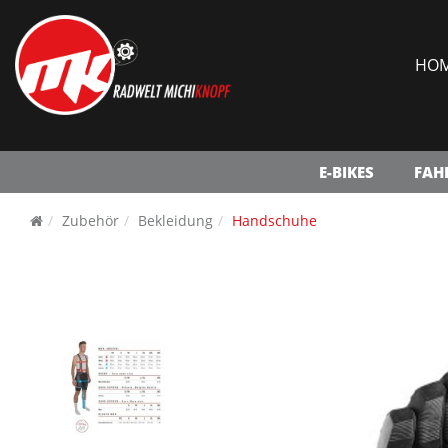
HO
E-BIKES
FAH
Zubehör
Bekleidung
Handschuhe