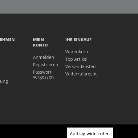
NEHMEN
MEIN
IHR EINKAUF
KONTO
Warenkorb
Anmelden
Top Artikel
Registrieren
Versandkosten
Passwort
Widerrufsrecht
vergessen
gung
Auftrag widerrufen