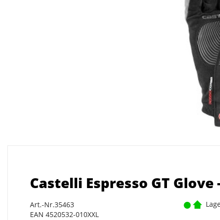
Castelli Espresso GT Glove 
Lage
Art.-Nr.35463
EAN 4520532-010XXL