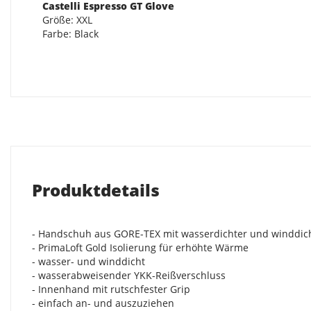
Castelli Espresso GT Glove
Größe: XXL
Farbe: Black
Produktdetails
- Handschuh aus GORE-TEX mit wasserdichter und winddi
- PrimaLoft Gold Isolierung für erhöhte Wärme
- wasser- und winddicht
- wasserabweisender YKK-Reißverschluss
- Innenhand mit rutschfester Grip
- einfach an- und auszuziehen