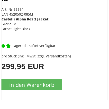
Art.-Nr.35594
EAN 4520502-085M
Castelli Alpha RoS 2 Jacket
Größe: M
Farbe: Light Black
Lagernd - sofort verfügbar
pro Stück (inkl. MwSt. zzgl.
Versandkosten
)
299,95 EUR
in den Warenkorb