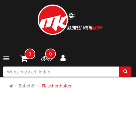
0
0
Toggle navigation
Zubehör
Flaschenhalter