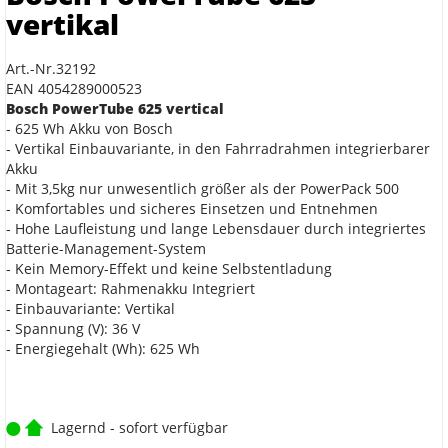
vertikal
Art.-Nr.32192
EAN 4054289000523
Bosch PowerTube 625 vertical
- 625 Wh Akku von Bosch
- Vertikal Einbauvariante, in den Fahrradrahmen integrierbarer
Akku
- Mit 3,5kg nur unwesentlich größer als der PowerPack 500
- Komfortables und sicheres Einsetzen und Entnehmen
- Hohe Laufleistung und lange Lebensdauer durch integriertes
Batterie-Management-System
- Kein Memory-Effekt und keine Selbstentladung
- Montageart: Rahmenakku Integriert
- Einbauvariante: Vertikal
- Spannung (V): 36 V
- Energiegehalt (Wh): 625 Wh
Lagernd - sofort verfügbar