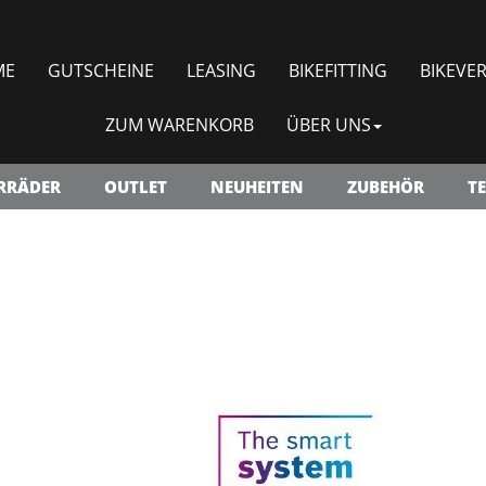
ME
GUTSCHEINE
LEASING
BIKEFITTING
BIKEVER
ZUM WARENKORB
ÜBER UNS
RRÄDER
OUTLET
NEUHEITEN
ZUBEHÖR
TE