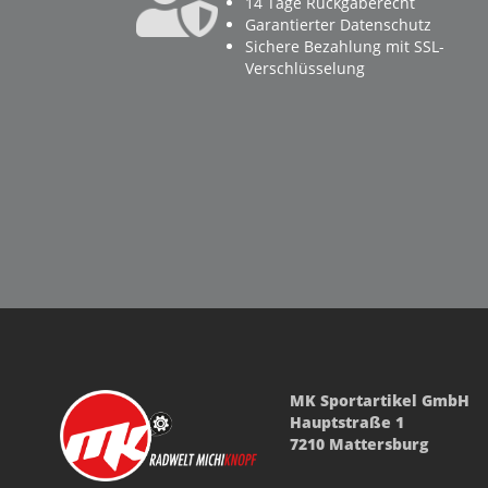
14 Tage Rückgaberecht
Garantierter Datenschutz
Sichere Bezahlung mit SSL-
Verschlüsselung
MK Sportartikel GmbH
Hauptstraße 1
7210 Mattersburg