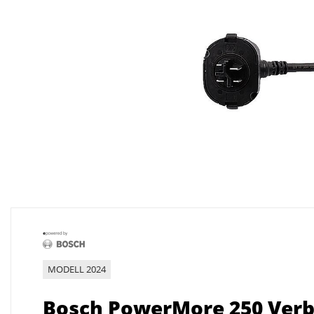
MODELL 2024
Bosch PowerMore 250 Ver