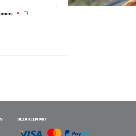
ommen.
EN
BEZAHLEN MIT