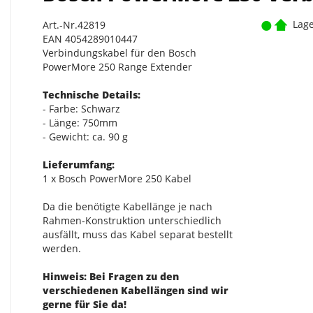
Lage
Art.-Nr.42819
EAN 4054289010447
Verbindungskabel für den Bosch
PowerMore 250 Range Extender
Technische Details:
- Farbe: Schwarz
- Länge: 750mm
- Gewicht: ca. 90 g
Lieferumfang:
1 x Bosch PowerMore 250 Kabel
Da die benötigte Kabellänge je nach
Rahmen-Konstruktion unterschiedlich
ausfällt, muss das Kabel separat bestellt
werden.
Hinweis: Bei Fragen zu den
verschiedenen Kabellängen sind wir
gerne für Sie da!