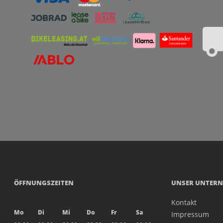
ÖFFNUNGSZEITEN
UNSER UNTER
Kontakt
Mo
Di
Mi
Do
Fr
Sa
Impressum