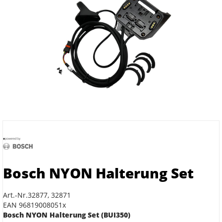
Bosch NYON Halterung Set
Art.-Nr.32877, 32871
EAN 96819008051x
Bosch NYON Halterung Set (BUI350)