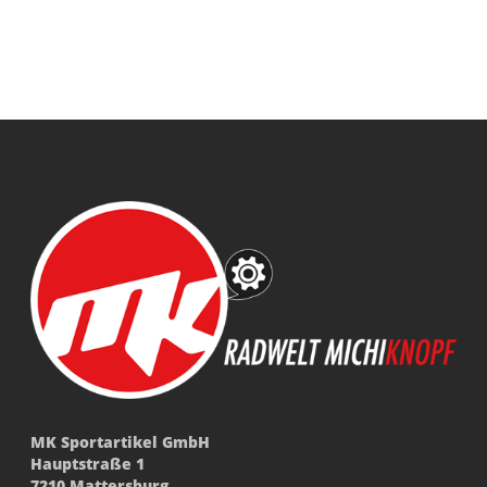
MK Sportartikel GmbH
Hauptstraße 1
7210 Mattersburg