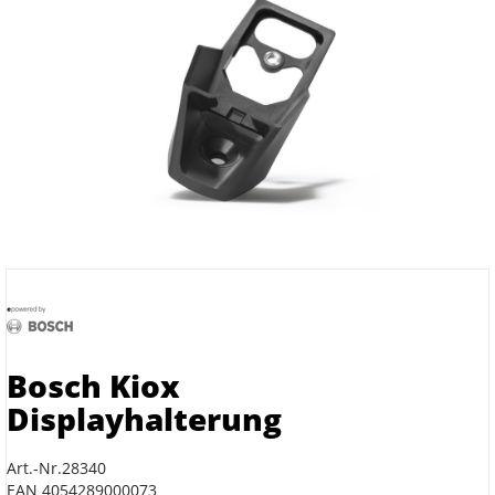
Bosch Kiox
Displayhalterung
Art.-Nr.28340
EAN 4054289000073