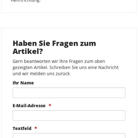
Haben Sie Fragen zum
Artikel?
Gern beantworten wir Ihre Fragen zum oben
gezeigten Artikel. Schreiben Sie uns eine Nachricht
und wir melden uns zurück
Ihr Name
E-Mail-Adresse
Textfeld