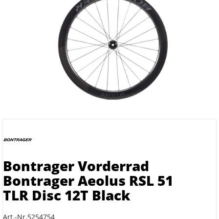
Bontrager Vorderrad
Bontrager Aeolus RSL 51
TLR Disc 12T Black
Art.-Nr.5254754