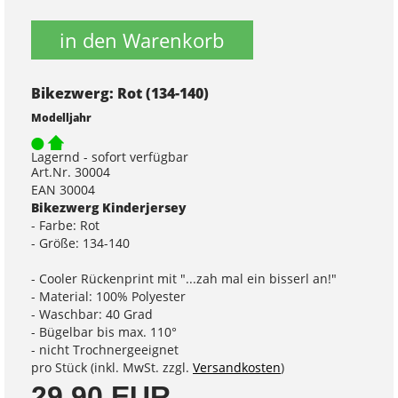
in den Warenkorb
Bikezwerg: Rot (134-140)
Modelljahr
Lagernd - sofort verfügbar
Art.Nr. 30004
EAN 30004
Bikezwerg Kinderjersey
- Farbe: Rot
- Größe: 134-140
- Cooler Rückenprint mit "...zah mal ein bisserl an!"
- Material: 100% Polyester
- Waschbar: 40 Grad
- Bügelbar bis max. 110°
- nicht Trochnergeeignet
pro Stück (inkl. MwSt. zzgl.
Versandkosten
)
29,90 EUR