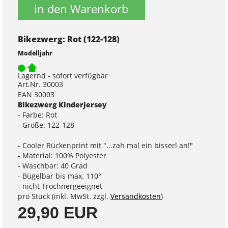
in den Warenkorb
Bikezwerg: Rot (122-128)
Modelljahr
Lagernd - sofort verfügbar
Art.Nr. 30003
EAN 30003
Bikezwerg Kinderjersey
- Farbe: Rot
- Größe: 122-128
- Cooler Rückenprint mit "...zah mal ein bisserl an!"
- Material: 100% Polyester
- Waschbar: 40 Grad
- Bügelbar bis max. 110°
- nicht Trochnergeeignet
pro Stück (inkl. MwSt. zzgl.
Versandkosten
)
29,90 EUR