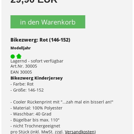
in den Warenkorb
Bikezwerg: Rot (146-152)
Modelljahr
Lagernd - sofort verfügbar
Art.Nr. 30005
EAN 30005
Bikezwerg Kinderjersey
- Farbe: Rot
- Größe: 146-152
- Cooler Rückenprint mit "...zah mal ein bisserl an!"
- Material: 100% Polyester
- Waschbar: 40 Grad
- Bügelbar bis max. 110°
- nicht Trochnergeeignet
pro Stück (inkl. MwSt. zzgl.
Versandkosten
)