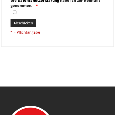
Die
Datenschutzerklärung
habe ich zur Kenntnis
genommen.
Abschicken
* = Pflichtangabe