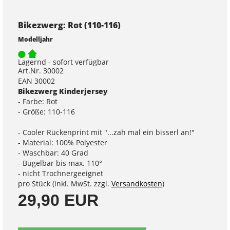
Bikezwerg: Rot (110-116)
Modelljahr
Lagernd - sofort verfügbar
Art.Nr. 30002
EAN 30002
Bikezwerg Kinderjersey
- Farbe: Rot
- Größe: 110-116
- Cooler Rückenprint mit "...zah mal ein bisserl an!"
- Material: 100% Polyester
- Waschbar: 40 Grad
- Bügelbar bis max. 110°
- nicht Trochnergeeignet
pro Stück (inkl. MwSt. zzgl.
Versandkosten
)
29,90 EUR